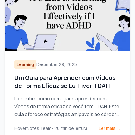
Learning
December 29, 2025
Um Guia para Aprender com Vídeos
de Forma Eficaz se Eu Tiver TDAH
Descubra como começar a aprender com
vídeos de forma eficaz se você tem TDAH. Este
guia oferece estratégias amigáveis ao cérebro
para foco, anotação e retenção.
HoverNotes Team
•
20
min de leitura
Ler mais →