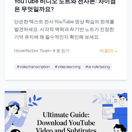
YouTube 비디오 노트와 전사본: 차이점
은 무엇일까요?
단순한 텍스트 전사 YouTube 영상 학습의 한계를
발견하세요. 시각적 맥락과 AI 기반 노트가 진정한
기억 유지에 왜 필수적인지 확인해 보세요.
HoverNotes Team
•
8
분 읽기
더 읽기 →
#
video transcription
#
video learning
#
ai note taking