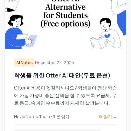
AI Notes
December 23, 2025
학생을 위한 Otter AI 대안(무료 옵션)
Otter AI 비용이 헷갈리시나요? 학생들이 영상 학습
에 가장 가성비 좋은 선택을 할 수 있도록 요금제, 무
료 등급, 숨겨진 수수료까지 자세히 살펴봅니다.
HoverNotes Team
•
9
분 읽기
더 읽기 →