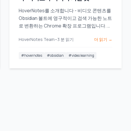
HoverNotes를 소개합니다 - 비디오 콘텐츠를
Obsidian 볼트에 영구적이고 검색 가능한 노트
로 변환하는 Chrome 확장 프로그램입니다. 당
신의 학습, 당신의 지식, 당신의 통제.
HoverNotes Team
•
3
분 읽기
더 읽기 →
#
hovernotes
#
obsidian
#
video learning