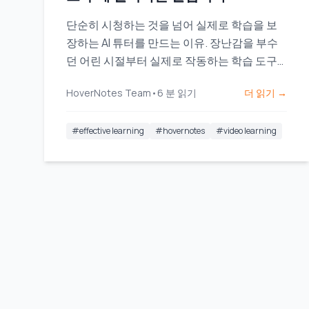
단순히 시청하는 것을 넘어 실제로 학습을 보
장하는 AI 튜터를 만드는 이유. 장난감을 부수
던 어린 시절부터 실제로 작동하는 학습 도구
를 만들기까지의 한 창업가의 여정.
HoverNotes Team
•
6
분 읽기
더 읽기 →
#
effective learning
#
hovernotes
#
video learning