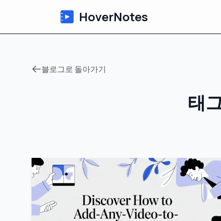
HoverNotes
블로그로 돌아가기
태그