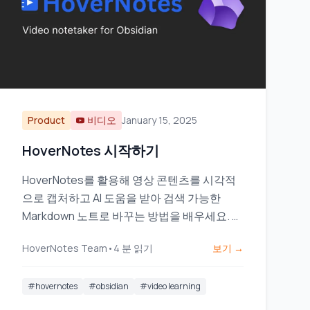
Product
비디오
January 15, 2025
HoverNotes 시작하기
HoverNotes를 활용해 영상 콘텐츠를 시각적
으로 캡처하고 AI 도움을 받아 검색 가능한
Markdown 노트로 바꾸는 방법을 배우세요. 또
한, 노트는 직접 Obsidian 금고에 저장됩니다.
HoverNotes Team
•
4
분 읽기
보기 →
#
hovernotes
#
obsidian
#
video learning