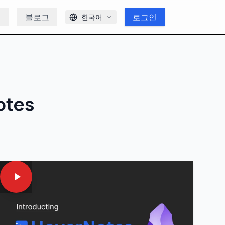
개
블로그
로그인
한국어
otes