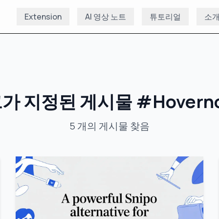
Extension
AI 영상 노트
튜토리얼
소
가 지정된 게시물
#
Hovern
5
개의 게시물
찾음