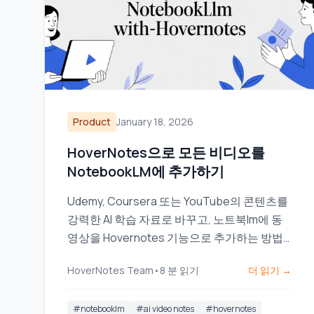
Product
January 18, 2026
HoverNotes으로 모든 비디오를
NotebookLM에 추가하기
Udemy, Coursera 또는 YouTube의 콘텐츠를
강력한 AI 학습 자료로 바꾸고, 노트북lm에 동
영상을 Hovernotes 기능으로 추가하는 방법
을 배워보세요.
HoverNotes Team
•
8
분 읽기
더 읽기 →
#
notebooklm
#
ai video notes
#
hovernotes