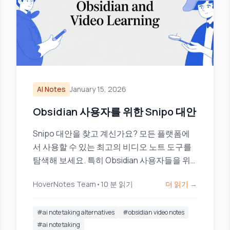
AI Notes
January 15, 2026
Obsidian 사용자를 위한 Snipo 대안
Snipo 대안을 찾고 계신가요? 모든 플랫폼에
서 사용할 수 있는 최고의 비디오 노트 도구를
탐색해 보세요. 특히 Obsidian 사용자들을 위
한 로컬 우선 저장 기능에 중점을 두고 있습니
HoverNotes Team
•
10
분 읽기
더 읽기 →
다.
#
ai note taking alternatives
#
obsidian video notes
#
ai note taking