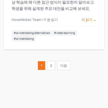
상 학습에 왜 다른 접근 방식이 필요한지 알아보고,
학생을 위해 설계된 주요 대안을 비교해 보세요.
HoverNotes Team
•
11
분 읽기
더 읽기 →
#
ai note taking alternatives
#
video learning
#
ai note taking
1
2
다음