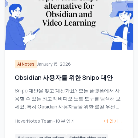
AI Notes
January 15, 2026
Obsidian 사용자를 위한 Snipo 대안
Snipo 대안을 찾고 계신가요? 모든 플랫폼에서 사
용할 수 있는 최고의 비디오 노트 도구를 탐색해 보
세요. 특히 Obsidian 사용자들을 위한 로컬 우선 저
장 기능에 중점을 두고 있습니다.
HoverNotes Team
•
10
분 읽기
더 읽기 →
#
ai note taking alternatives
#
obsidian video notes