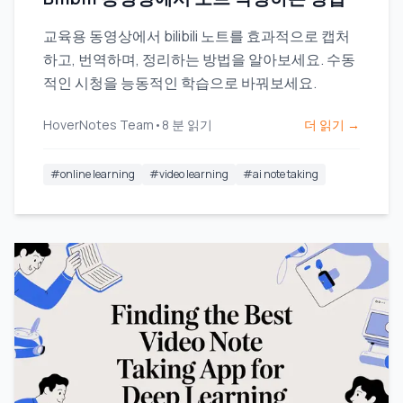
교육용 동영상에서 bilibili 노트를 효과적으로 캡처
하고, 번역하며, 정리하는 방법을 알아보세요. 수동
적인 시청을 능동적인 학습으로 바꿔보세요.
HoverNotes Team
•
8
분 읽기
더 읽기 →
#
online learning
#
video learning
#
ai note taking