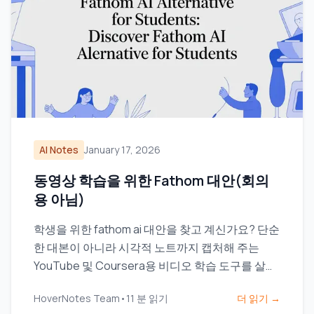
AI Notes
January 17, 2026
동영상 학습을 위한 Fathom 대안(회의
용 아님)
학생을 위한 fathom ai 대안을 찾고 계신가요? 단순
한 대본이 아니라 시각적 노트까지 캡처해 주는
YouTube 및 Coursera용 비디오 학습 도구를 살펴
보세요.
HoverNotes Team
•
11
분 읽기
더 읽기 →