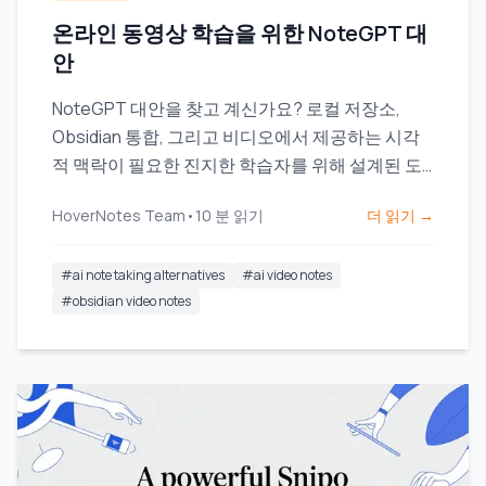
온라인 동영상 학습을 위한 NoteGPT 대
안
NoteGPT 대안을 찾고 계신가요? 로컬 저장소,
Obsidian 통합, 그리고 비디오에서 제공하는 시각
적 맥락이 필요한 진지한 학습자를 위해 설계된 도
구를 확인해 보세요.
HoverNotes Team
•
10
분 읽기
더 읽기 →
#
ai note taking alternatives
#
ai video notes
#
obsidian video notes