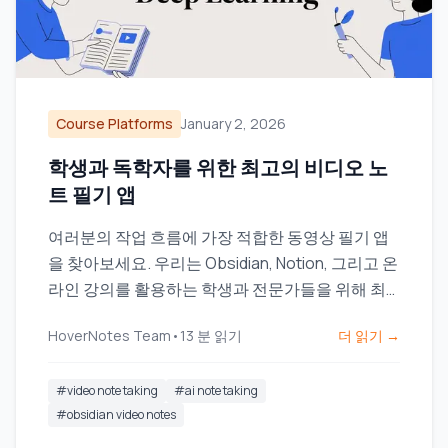
Course Platforms
January 2, 2026
학생과 독학자를 위한 최고의 비디오 노
트 필기 앱
여러분의 작업 흐름에 가장 적합한 동영상 필기 앱
을 찾아보세요. 우리는 Obsidian, Notion, 그리고 온
라인 강의를 활용하는 학생과 전문가들을 위해 최
고의 도구들을 비교합니다.
HoverNotes Team
•
13
분 읽기
더 읽기 →
#
video note taking
#
ai note taking
#
obsidian video notes