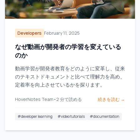
Developers
February 11, 2025
なぜ動画が開発者の学習を変えている
のか
動画学習が開発者教育をどのように変革し、従来
のテキストドキュメントと比べて理解力を高め、
定着率を向上させているかを探ります。
HoverNotes Team
•
2
分で読める
続きを読む →
#
developer learning
#
video tutorials
#
documentation