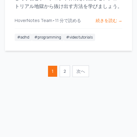
トリアル地獄から抜け出す方法を学びましょう。
HoverNotes Team
•
11
分で読める
続きを読む →
#
adhd
#
programming
#
video tutorials
1
2
次へ