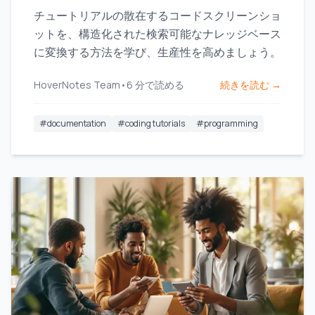
チュートリアルの散在するコードスクリーンショ
ットを、構造化された検索可能なナレッジベース
に変換する方法を学び、生産性を高めましょう。
HoverNotes Team
•
6
分で読める
続きを読む →
#
documentation
#
coding tutorials
#
programming