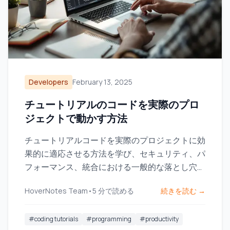
Developers
February 13, 2025
チュートリアルのコードを実際のプロ
ジェクトで動かす方法
チュートリアルコードを実際のプロジェクトに効
果的に適応させる方法を学び、セキュリティ、パ
フォーマンス、統合における一般的な落とし穴に
対処します。
HoverNotes Team
•
5
分で読める
続きを読む →
#
coding tutorials
#
programming
#
productivity