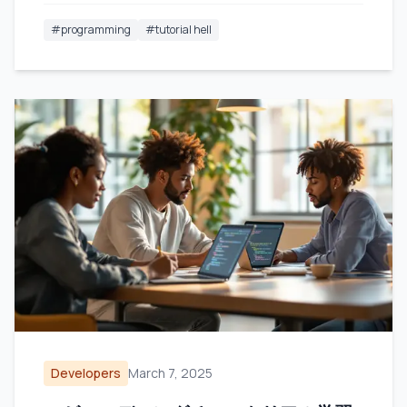
#
programming
#
tutorial hell
Developers
March 7, 2025