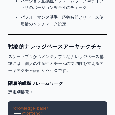
バージョン互換性
：フレームワークやライブ
ラリのバージョン整合性のチェック
パフォーマンス基準
：応答時間とリソース使
用量のベンチマーク設定
戦略的ナレッジベースアーキテクチャ
スケーラブルかつメンテナブルなナレッジベース構
築には、個人の生産性とチームの協調性を支えるア
ーキテクチャ設計が不可欠です。
階層的組織フレームワーク
技術別構造：
/knowledge-base/
├── 
/frontend/