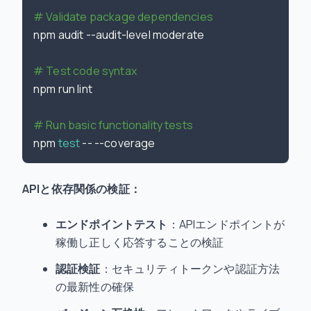
# Validate package dependencies
npm audit --audit-level moderate

# Test code syntax
npm run lint

# Run basic functionality tests
npm 
test
APIと依存関係の検証：
エンドポイントテスト
：APIエンドポイントが
稼働し正しく応答することの検証
認証検証
：セキュリティトークンや認証方法
の最新性の確保