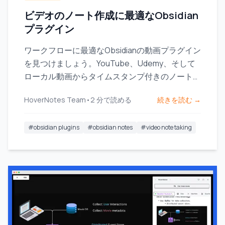
ビデオのノート作成に最適なObsidian
プラグイン
ワークフローに最適なObsidianの動画プラグイン
を見つけましょう。YouTube、Udemy、そして
ローカル動画からタイムスタンプ付きのノートを
取るための主要な選択肢を比較します。
HoverNotes Team
•
2
分で読める
続きを読む →
#
obsidian plugins
#
obsidian notes
#
video note taking