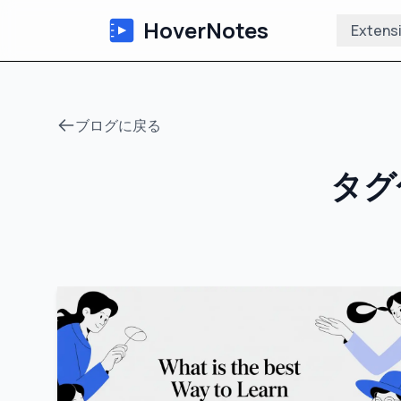
HoverNotes
Extens
ブログに戻る
タグ