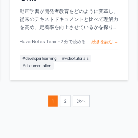
動画学習が開発者教育をどのように変革し、
従来のテキストドキュメントと比べて理解力
を高め、定着率を向上させているかを探りま
す。
HoverNotes Team
•
2
分で読める
続きを読む →
#
developer learning
#
video tutorials
#
documentation
1
2
次へ