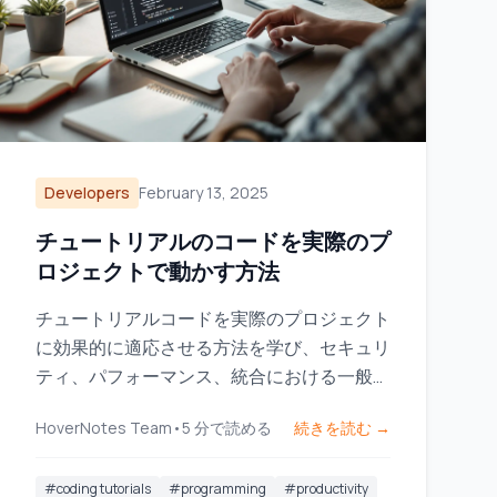
Developers
February 13, 2025
チュートリアルのコードを実際のプ
ロジェクトで動かす方法
チュートリアルコードを実際のプロジェクト
に効果的に適応させる方法を学び、セキュリ
ティ、パフォーマンス、統合における一般的
な落とし穴に対処します。
HoverNotes Team
•
5
分で読める
続きを読む →
#
coding tutorials
#
programming
#
productivity