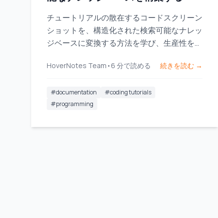
チュートリアルの散在するコードスクリーン
ショットを、構造化された検索可能なナレッ
ジベースに変換する方法を学び、生産性を高
めましょう。
HoverNotes Team
•
6
分で読める
続きを読む →
#
documentation
#
coding tutorials
#
programming