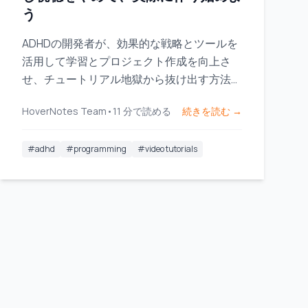
う
ADHDの開発者が、効果的な戦略とツールを
活用して学習とプロジェクト作成を向上さ
せ、チュートリアル地獄から抜け出す方法を
学びましょう。
HoverNotes Team
•
11
分で読める
続きを読む →
#
adhd
#
programming
#
video tutorials