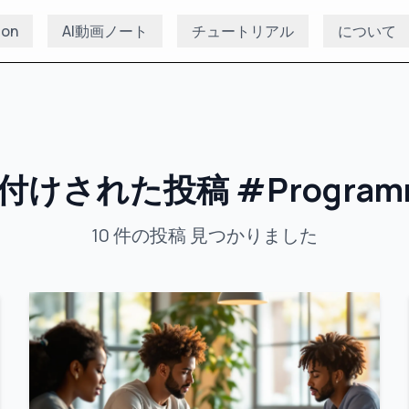
ion
AI動画ノート
チュートリアル
について
付けされた投稿
#
Program
10
件の投稿
見つかりました