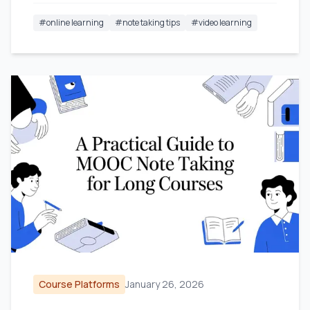
#
online learning
#
note taking tips
#
video learning
Course Platforms
January 26, 2026