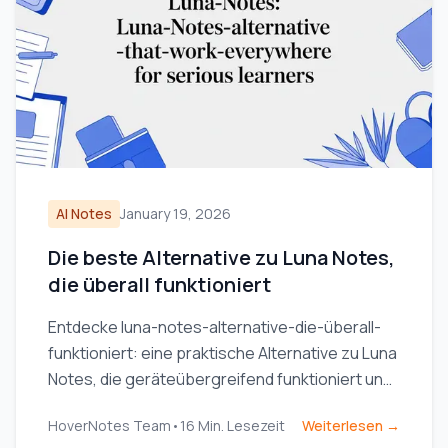
AI Notes
January 19, 2026
Die beste Alternative zu Luna Notes,
die überall funktioniert
Entdecke luna-notes-alternative-die-überall-
funktioniert: eine praktische Alternative zu Luna
Notes, die geräteübergreifend funktioniert und
sich ideal für ernsthafte Lernende eignet.
HoverNotes Team
•
16
Min. Lesezeit
Weiterlesen →