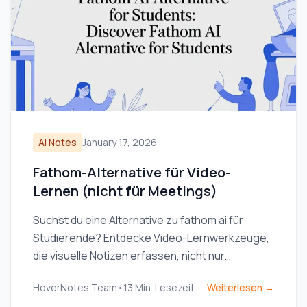
AI Notes
January 17, 2026
Fathom-Alternative für Video-
Lernen (nicht für Meetings)
Suchst du eine Alternative zu fathom ai für
Studierende? Entdecke Video-Lernwerkzeuge,
die visuelle Notizen erfassen, nicht nur
Transkripte, für YouTube und Coursera.
HoverNotes Team
•
13
Min. Lesezeit
Weiterlesen →