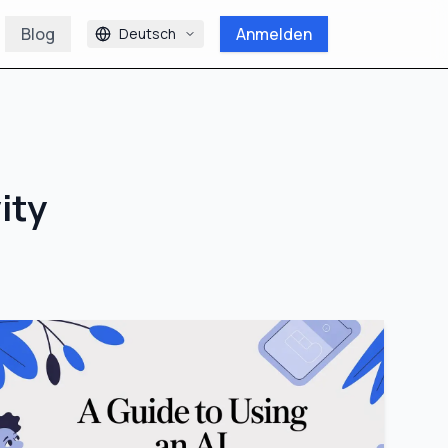
Blog
Anmelden
Deutsch
ity