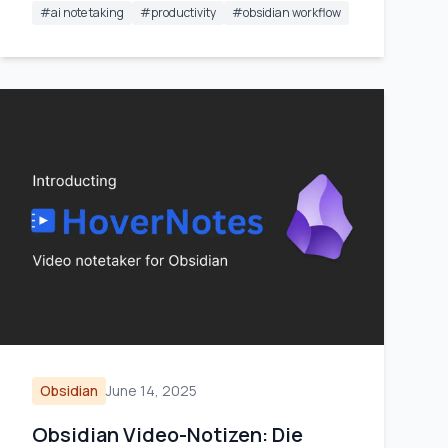
#
ai note taking
#
productivity
#
obsidian workflow
Obsidian
June 14, 2025
Obsidian Video-Notizen: Die