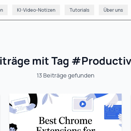
on
KI-Video-Notizen
Tutorials
Über uns
iträge mit Tag
#
Productiv
13
Beiträge
gefunden