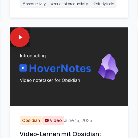
#
productivity
#
student productivity
#
study tools
Obsidian
Video
June 15, 2025
Video-Lernen mit Obsidian: