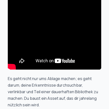
Es geht nicht nur ums Ablage machen; es geht
darum, deine Erkenntnisse durchsuchbar,
verlinkbar und Teil einer dauerhaften Bibliothek zu
machen. Du baust ein Asset auf, das dir jahrelang
nützlich sein wird.