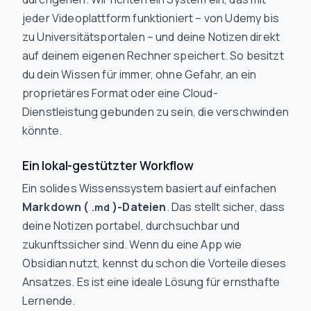
jeder Videoplattform funktioniert – von Udemy bis
zu Universitätsportalen – und deine Notizen direkt
auf deinem eigenen Rechner speichert. So besitzt
du dein Wissen für immer, ohne Gefahr, an ein
proprietäres Format oder eine Cloud-
Dienstleistung gebunden zu sein, die verschwinden
könnte.
Ein lokal-gestützter Workflow
Ein solides Wissenssystem basiert auf einfachen
Markdown (
)-Dateien
. Das stellt sicher, dass
.md
deine Notizen portabel, durchsuchbar und
zukunftssicher sind. Wenn du eine App wie
Obsidian nutzt, kennst du schon die Vorteile dieses
Ansatzes. Es ist eine ideale Lösung für ernsthafte
Lernende.