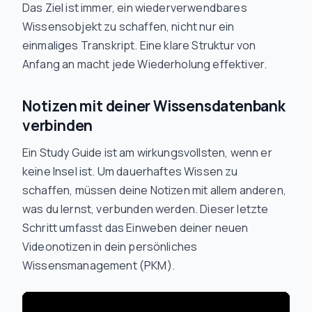
Das Ziel ist immer, ein wiederverwendbares
Wissensobjekt zu schaffen, nicht nur ein
einmaliges Transkript. Eine klare Struktur von
Anfang an macht jede Wiederholung effektiver.
Notizen mit deiner Wissensdatenbank
verbinden
Ein Study Guide ist am wirkungsvollsten, wenn er
keine Insel ist. Um dauerhaftes Wissen zu
schaffen, müssen deine Notizen mit allem anderen,
was du lernst, verbunden werden. Dieser letzte
Schritt umfasst das Einweben deiner neuen
Videonotizen in dein persönliches
Wissensmanagement (PKM).