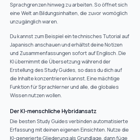
Sprachgrenzen hinweg zu arbeiten. So öffnet sich
eine Welt an Bildungsinhalten, die zuvor womöglich
unzugänglich waren.
Du kannst zum Beispiel ein technisches Tutorial auf
Japanisch anschauen und erhältst deine Notizen
und Zusammenfassungen sofort auf Englisch. Die
KI übernimmt die Übersetzung während der
Erstellung des Study Guides, so dass du dich auf
die Inhalte konzentrieren kannst. Eine mächtige
Funktion für Sprachlerner und alle, die globales
Wissen nutzen wollen.
Der KI-menschliche Hybridansatz
Die besten Study Guides verbinden automatisierte
Erfassung mit deinen eigenen Einsichten. Nutze die
KI-generierte Gliederung als Grundlage, dann füge