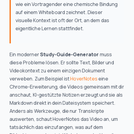
wie ein Vortragender eine chemische Bindung
auf einem Whiteboard zeichnet. Dieser
visuelle Kontext ist oft der Ort, an dem das
eigentliche Lernen stattfindet.
Ein moderner
Study-Guide-Generator
muss
diese Probleme lösen. Er sollte Text, Bilder und
Videokontext zu einem einzigen Dokument
verweben. Zum Beispiel ist
HoverNotes
eine
Chrome-Erweiterung, die Videos gemeinsam mit dir
anschaut, KI-gestützte Notizen erzeugt und sie als
Markdown direkt in dein Dateisystem speichert.
Anders als Werkzeuge, die nur Transkripte
auswerten, schaut HoverNotes das Video an, um
tatsächlich das einzufangen, was auf dem