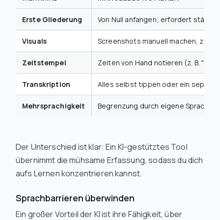
Erste Gliederung
Von Null anfangen; erfordert ständig
Visuals
Screenshots manuell machen, zusch
Zeitstempel
Zeiten von Hand notieren (z. B. "12:45
Transkription
Alles selbst tippen oder ein separat
Mehrsprachigkeit
Begrenzung durch eigene Sprachken
Der Unterschied ist klar: Ein KI-gestütztes Tool
übernimmt die mühsame Erfassung, sodass du dich
aufs Lernen konzentrieren kannst.
Sprachbarrieren überwinden
Ein großer Vorteil der KI ist ihre Fähigkeit, über