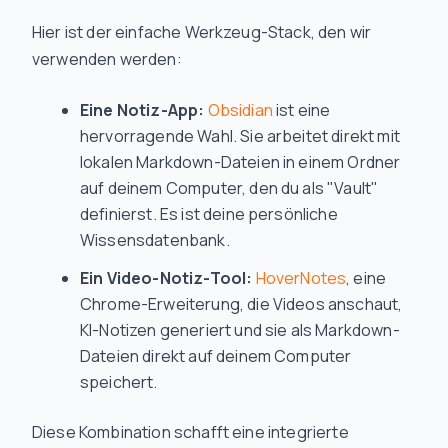
Hier ist der einfache Werkzeug-Stack, den wir
verwenden werden:
Eine Notiz-App:
Obsidian
ist eine
hervorragende Wahl. Sie arbeitet direkt mit
lokalen Markdown-Dateien in einem Ordner
auf deinem Computer, den du als "Vault"
definierst. Es ist deine persönliche
Wissensdatenbank.
Ein Video-Notiz-Tool:
HoverNotes
, eine
Chrome-Erweiterung, die Videos anschaut,
KI-Notizen generiert und sie als Markdown-
Dateien direkt auf deinem Computer
speichert.
Diese Kombination schafft eine integrierte