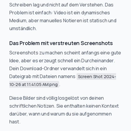
Schreiben lag und nicht auf dem Verstehen. Das
Problem ist einfach: Video ist ein dynamisches
Medium, aber manuelles Notieren ist statisch und
umständlich.
Das Problem mit verstreuten Screenshots
Screenshots zu machen scheint anfangs eine gute
Idee, aber es erzeugt schnell ein Durcheinander.
Dein Download-Ordner verwandelt sich in ein
Dateigrab mit Dateien namens
Screen Shot 2024-
.
10-26 at 11.41.05 AM.png
Diese Bilder sind völlig losgelöst von deinen
schriftlichen Notizen. Sie enthalten keinen Kontext
darüber, wann und warum du sie aufgenommen
hast.