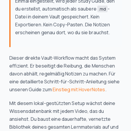
Einmal eingestellt, wird jeder Study Guide, den
du erstellst, automatisch als saubere
-
.md
Datei in deinem Vault gespeichert. Kein
Exportieren. Kein Copy-Pasten. Die Notizen
erscheinen genau dort, wo du sie brauchst.
Dieser direkte Vault-Workflow macht das System
effizient. Er beseitigt die Reibung, die Menschen
davon abhält, regelmäßig Notizen zu machen. Für
eine detaillierte Schritt-für-Schritt-Anleitung siehe
unseren Guide zum
Einstieg mit HoverNotes
.
Mit diesem lokal-gestützten Setup wächst deine
Wissensdatenbank mit jedem Video, das du
ansiehst. Du baust eine dauerhafte, vernetzte
Bibliothek deines gesamten Lernmaterials auf und