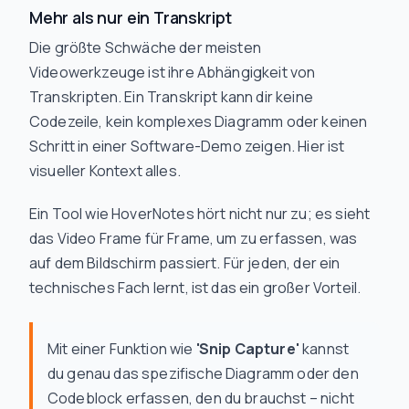
Mehr als nur ein Transkript
Die größte Schwäche der meisten
Videowerkzeuge ist ihre Abhängigkeit von
Transkripten. Ein Transkript kann dir keine
Codezeile, kein komplexes Diagramm oder keinen
Schritt in einer Software-Demo zeigen. Hier ist
visueller Kontext alles.
Ein Tool wie HoverNotes hört nicht nur zu; es
sieht
das Video Frame für Frame, um zu erfassen, was
auf dem Bildschirm passiert. Für jeden, der ein
technisches Fach lernt, ist das ein großer Vorteil.
Mit einer Funktion wie
'Snip Capture'
kannst
du genau das spezifische Diagramm oder den
Codeblock erfassen, den du brauchst – nicht