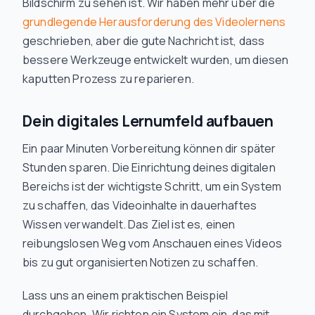
Bildschirm zu sehen ist. Wir haben mehr über die
grundlegende Herausforderung des Videolernens
geschrieben, aber die gute Nachricht ist, dass
bessere Werkzeuge entwickelt wurden, um diesen
kaputten Prozess zu reparieren.
Dein digitales Lernumfeld aufbauen
Ein paar Minuten Vorbereitung können dir später
Stunden sparen. Die Einrichtung deines digitalen
Bereichs ist der wichtigste Schritt, um ein System
zu schaffen, das Videoinhalte in dauerhaftes
Wissen verwandelt. Das Ziel ist es, einen
reibungslosen Weg vom Anschauen eines Videos
bis zu gut organisierten Notizen zu schaffen.
Lass uns an einem praktischen Beispiel
durchgehen. Wir richten ein System ein, das mit