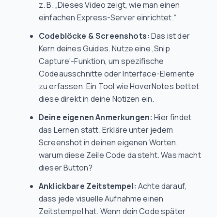
z. B. „Dieses Video zeigt, wie man einen
einfachen Express-Server einrichtet.“
Codeblöcke & Screenshots:
Das ist der
Kern deines Guides. Nutze eine ‚Snip
Capture‘-Funktion, um spezifische
Codeausschnitte oder Interface-Elemente
zu erfassen. Ein Tool wie HoverNotes bettet
diese direkt in deine Notizen ein.
Deine eigenen Anmerkungen:
Hier findet
das Lernen statt. Erkläre unter jedem
Screenshot in deinen eigenen Worten,
warum
diese Zeile Code da steht. Was
macht
dieser Button?
Anklickbare Zeitstempel:
Achte darauf,
dass jede visuelle Aufnahme einen
Zeitstempel hat. Wenn dein Code später