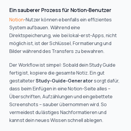
Ein sauberer Prozess für Notion-Benutzer
Notion
-Nutzer können ebenfalls ein effizientes
System aufbauen. Während eine
Direktspeicherung, wie bei lokal-erst-Apps, nicht
möglich ist, ist der Schlüssel, Formatierung und
Bilder während des Transfers zu bewahren.
Der Workflow ist simpel: Sobald dein Study Guide
fertig ist, kopiere die gesamte Notiz. Ein gut
gestalteter
Study-Guide-Generator
sorgt dafür,
dass beim Einfügen in eine Notion-Seite alles –
Überschriften, Aufzählungen und eingebettete
Screenshots – sauber übernommen wird. So
vermeidest du lästiges Nachformatieren und
kannst dein neues Wissen schnell ablegen.