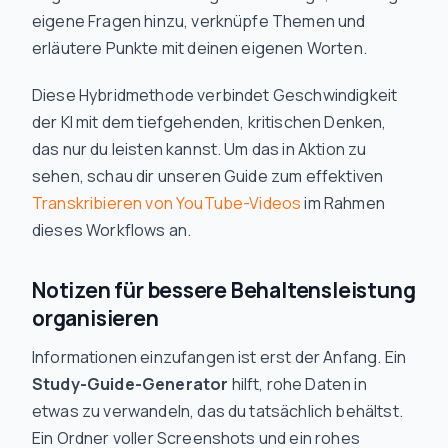
eigene Fragen hinzu, verknüpfe Themen und
erläutere Punkte mit deinen eigenen Worten.
Diese Hybridmethode verbindet Geschwindigkeit
der KI mit dem tiefgehenden, kritischen Denken,
das nur du leisten kannst. Um das in Aktion zu
sehen, schau dir unseren Guide zum effektiven
Transkribieren von YouTube-Videos
im Rahmen
dieses Workflows an.
Notizen für bessere Behaltensleistung
organisieren
Informationen einzufangen ist erst der Anfang. Ein
Study-Guide-Generator
hilft, rohe Daten in
etwas zu verwandeln, das du tatsächlich behältst.
Ein Ordner voller Screenshots und ein rohes