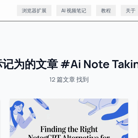
浏览器扩展
AI 视频笔记
教程
关于
标记为的文章
#
Ai Note Taki
12
篇文章
找到