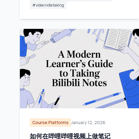
#
video note taking
Course Platforms
January 12, 2026
如何在哔哩哔哩视频上做笔记