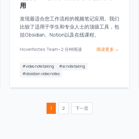
用
发现最适合您工作流程的视频笔记应用。我们
比较了适用于学生和专业人士的顶级工具，包
括Obsidian、Notion以及在线课程。
HoverNotes Team
•
2
分钟阅读
阅读更多 →
#
video note taking
#
ai note taking
#
obsidian video notes
1
2
下一页