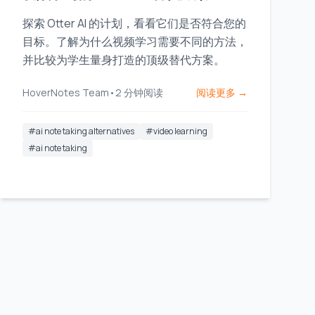
探索 Otter AI 的计划，看看它们是否符合您的
目标。了解为什么视频学习需要不同的方法，
并比较为学生量身打造的顶级替代方案。
HoverNotes Team
•
2
分钟阅读
阅读更多 →
#
ai note taking alternatives
#
video learning
#
ai note taking