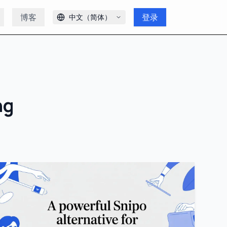
博客
登录
中文（简体）
ng