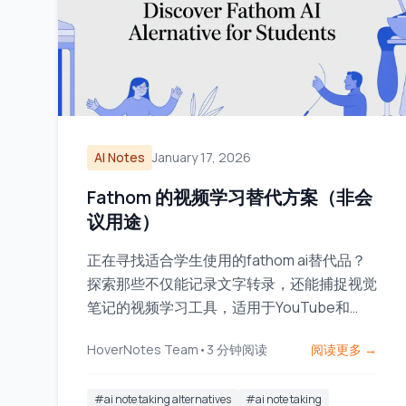
AI Notes
January 17, 2026
Fathom 的视频学习替代方案（非会
议用途）
正在寻找适合学生使用的fathom ai替代品？
探索那些不仅能记录文字转录，还能捕捉视觉
笔记的视频学习工具，适用于YouTube和
Coursera。
HoverNotes Team
•
3
分钟阅读
阅读更多 →
#
ai note taking alternatives
#
ai note taking