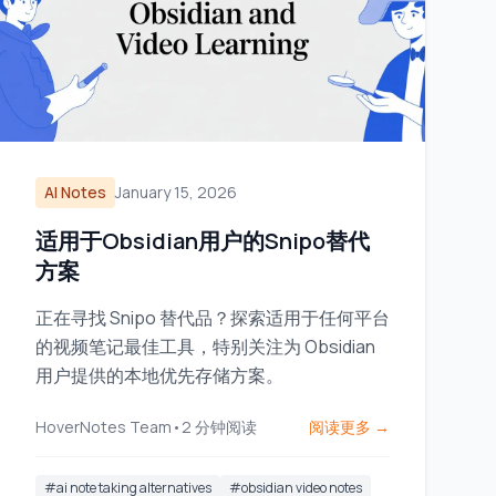
AI Notes
January 15, 2026
适用于Obsidian用户的Snipo替代
方案
正在寻找 Snipo 替代品？探索适用于任何平台
的视频笔记最佳工具，特别关注为 Obsidian
用户提供的本地优先存储方案。
HoverNotes Team
•
2
分钟阅读
阅读更多 →
#
ai note taking alternatives
#
obsidian video notes