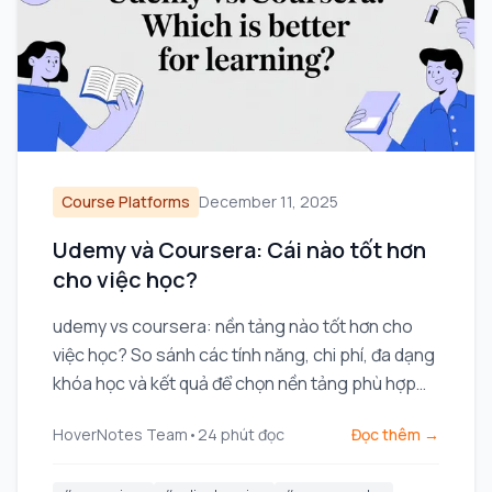
Course Platforms
December 11, 2025
Udemy và Coursera: Cái nào tốt hơn
cho việc học?
udemy vs coursera: nền tảng nào tốt hơn cho
việc học? So sánh các tính năng, chi phí, đa dạng
khóa học và kết quả để chọn nền tảng phù hợp
với bạn.
HoverNotes Team
•
24
phút đọc
Đọc thêm →