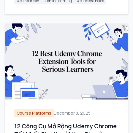
#
comparison
#
online learning
#
coursera notes
Course Platforms
December 8, 2025
12 Công Cụ Mở Rộng Udemy Chrome