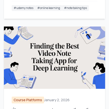
#
udemy notes
#
online learning
#
note taking tips
Course Platforms
January 2, 2026