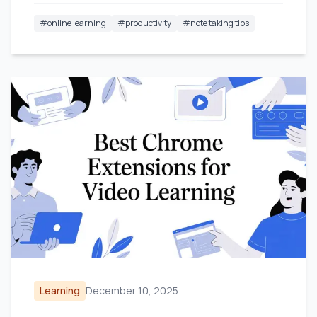
#
online learning
#
productivity
#
note taking tips
Learning
December 10, 2025