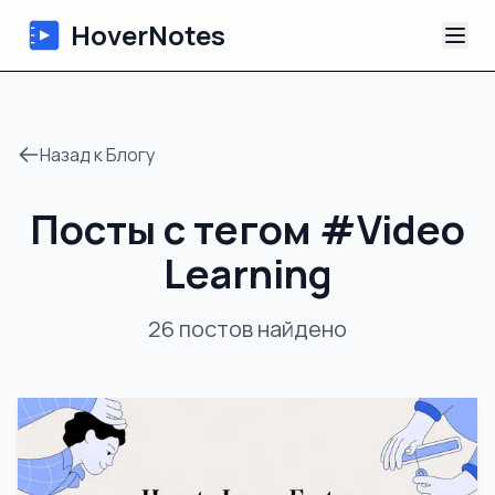
HoverNotes
Приложение
Назад к Блогу
Extension
Посты с тегом
#
Video
ИИ-видеоконспекты
Learning
Уроки
26
постов
найдено
О нас
Блог