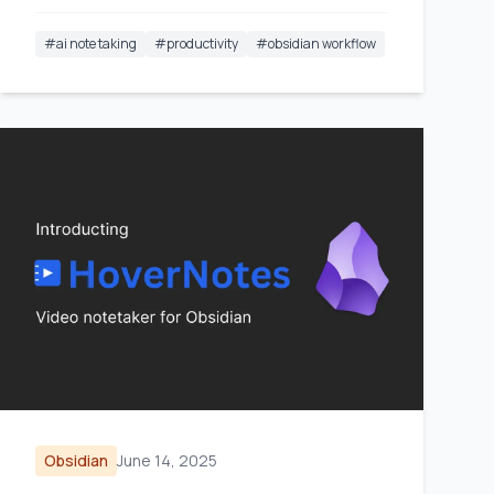
#
ai note taking
#
productivity
#
obsidian workflow
Obsidian
June 14, 2025