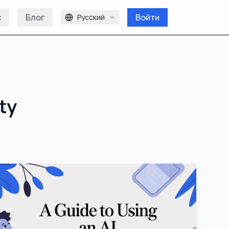
с
Блог
Войти
Русский
ty