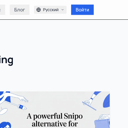
с
Блог
Войти
Русский
ing