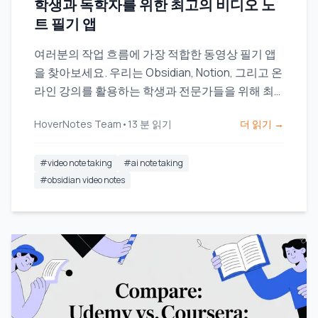
학생과 독학자를 위한 최고의 비디오 노
트 필기 앱
여러분의 작업 흐름에 가장 적합한 동영상 필기 앱
을 찾아보세요. 우리는 Obsidian, Notion, 그리고 온
라인 강의를 활용하는 학생과 전문가들을 위해 최
고의 도구들을 비교합니다.
HoverNotes Team
•
13
분 읽기
더 읽기 →
#
video note taking
#
ai note taking
#
obsidian video notes