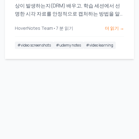
상이 발생하는지(DRM) 배우고, 학습 세션에서 선
명한 시각 자료를 안정적으로 캡처하는 방법을 알
아보세요.
HoverNotes Team
•
7
분 읽기
더 읽기 →
#
video screenshots
#
udemy notes
#
video learning