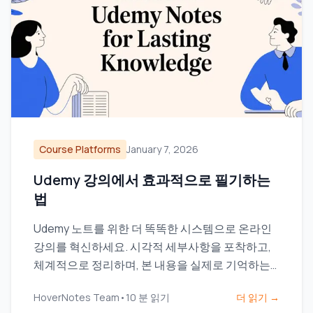
Course Platforms
January 7, 2026
Udemy 강의에서 효과적으로 필기하는
법
Udemy 노트를 위한 더 똑똑한 시스템으로 온라인
강의를 혁신하세요. 시각적 세부사항을 포착하고,
체계적으로 정리하며, 본 내용을 실제로 기억하는
방법을 배워보세요.
HoverNotes Team
•
10
분 읽기
더 읽기 →