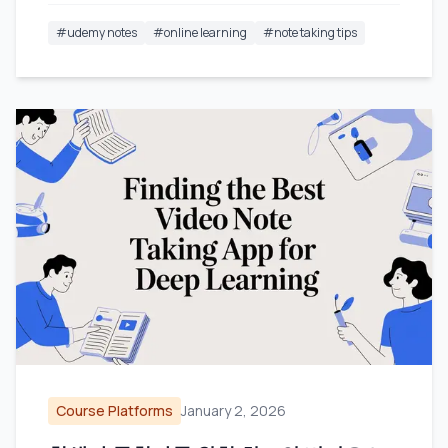
#
udemy notes
#
online learning
#
note taking tips
Course Platforms
January 2, 2026