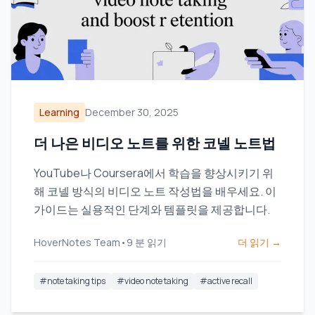
Learning
December 30, 2025
더 나은 비디오 노트를 위한 코넬 노트법
YouTube나 Coursera에서 학습을 향상시키기 위
해 코넬 방식의 비디오 노트 작성법을 배우세요. 이
가이드는 실용적인 단계와 템플릿을 제공합니다.
HoverNotes Team
•
9
분 읽기
더 읽기 →
#
note taking tips
#
video note taking
#
active recall