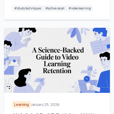
#
study techniques
#
active recall
#
video learning
Learning
January 25, 2026