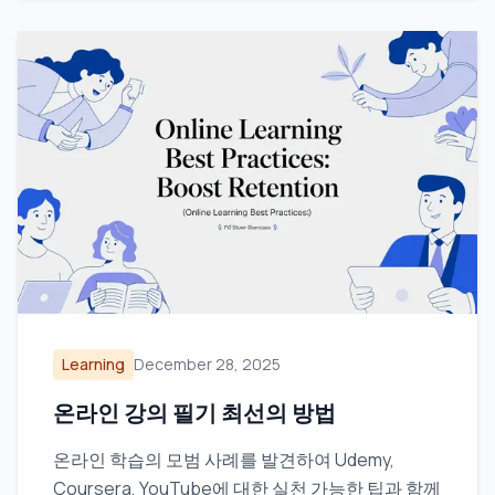
Learning
December 28, 2025
온라인 강의 필기 최선의 방법
온라인 학습의 모범 사례를 발견하여 Udemy,
Coursera, YouTube에 대한 실천 가능한 팁과 함께