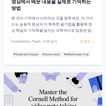
영상에서 배운 내용을 실제로 기억하는
방법
본 것이 기억에서 사라지는 것을 멈추세요. 이 가이
드는 능동적 회상과 더 똑똑한 필기법을 활용해 영
상 학습의 기억력을 높이는 과학적으로 입증된 방
법을 제공합니다.
HoverNotes Team
•
13
분 읽기
더 읽기 →
#
study techniques
#
active recall
#
effective learning