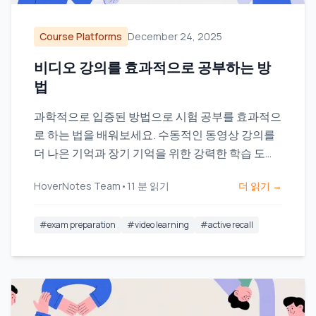
Course Platforms
December 24, 2025
비디오 강의를 효과적으로 공부하는 방
법
과학적으로 입증된 방법으로 시험 공부를 효과적으
로 하는 법을 배워보세요. 수동적인 동영상 강의를
더 나은 기억과 장기 기억을 위한 강력한 학습 도구
로 바꾸세요.
HoverNotes Team
•
11
분 읽기
더 읽기 →
#
exam preparation
#
video learning
#
active recall