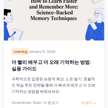
Learning
January 31, 2026
더 빨리 배우고 더 오래 기억하는 방법:
실용 가이드
과학적으로 입증된 능동적 회상, 노트 필기, 효율적
인 학습 루틴 전략을 통해 더 빠르게 배우고 더 오래
기억하는 방법을 배워보세요.
HoverNotes Team
•
12
분 읽기
더 읽기 →