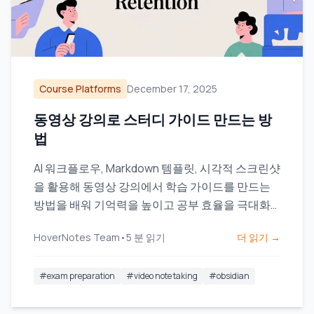
Course Platforms
December 17, 2025
동영상 강의로 스터디 가이드 만드는 방
법
AI 워크플로우, Markdown 템플릿, 시각적 스크린샷
을 활용해 동영상 강의에서 학습 가이드를 만드는
방법을 배워 기억력을 높이고 공부 효율을 극대화
하세요.
HoverNotes Team
•
5
분 읽기
더 읽기 →
#
exam preparation
#
video note taking
#
obsidian