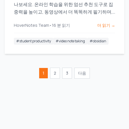
나보세요. 온라인 학습을 위한 엄선 추천 도구로 집
중력을 높이고, 동영상에서 더 똑똑하게 필기하며,
리서치 과정을 간편하게 정리할 수 있습니다.
HoverNotes Team
•
16
분 읽기
더 읽기 →
#
student productivity
#
video note taking
#
obsidian
1
2
3
다음