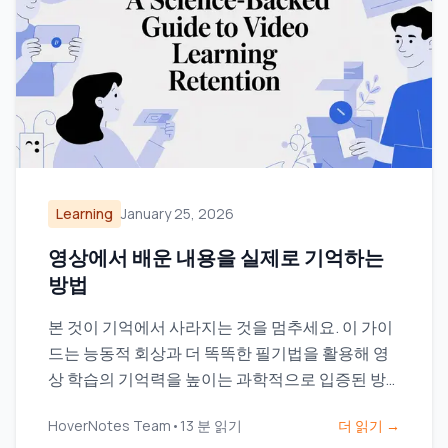
Learning
January 25, 2026
영상에서 배운 내용을 실제로 기억하는
방법
본 것이 기억에서 사라지는 것을 멈추세요. 이 가이
드는 능동적 회상과 더 똑똑한 필기법을 활용해 영
상 학습의 기억력을 높이는 과학적으로 입증된 방
법을 제공합니다.
HoverNotes Team
•
13
분 읽기
더 읽기 →