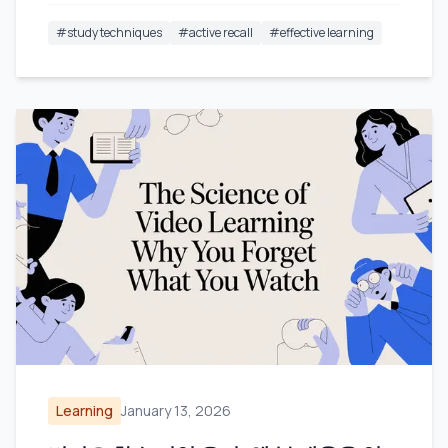
#
study techniques
#
active recall
#
effective learning
Learning
January 13, 2026