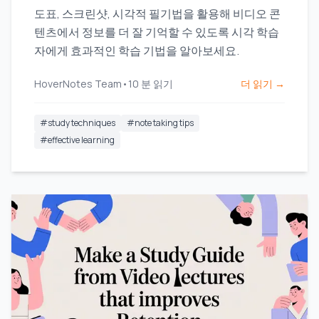
도표, 스크린샷, 시각적 필기법을 활용해 비디오 콘
텐츠에서 정보를 더 잘 기억할 수 있도록 시각 학습
자에게 효과적인 학습 기법을 알아보세요.
HoverNotes Team
•
10
분 읽기
더 읽기 →
#
study techniques
#
note taking tips
#
effective learning