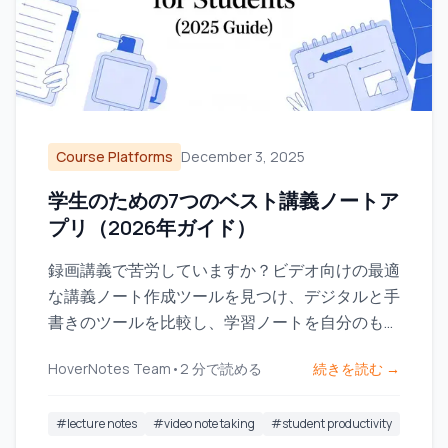
Course Platforms
December 3, 2025
学生のための7つのベスト講義ノートア
プリ（2026年ガイド）
録画講義で苦労していますか？ビデオ向けの最適
な講義ノート作成ツールを見つけ、デジタルと手
書きのツールを比較し、学習ノートを自分のもの
にする方法を学びましょう。
HoverNotes Team
•
2
分で読める
続きを読む →
#
lecture notes
#
video note taking
#
student productivity