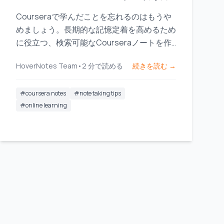
Courseraで学んだことを忘れるのはもうや
めましょう。長期的な記憶定着を高めるため
に役立つ、検索可能なCourseraノートを作
成する実践的なワークフローを発見してくだ
HoverNotes Team
•
2
分で読める
続きを読む →
さい。
#
coursera notes
#
note taking tips
#
online learning