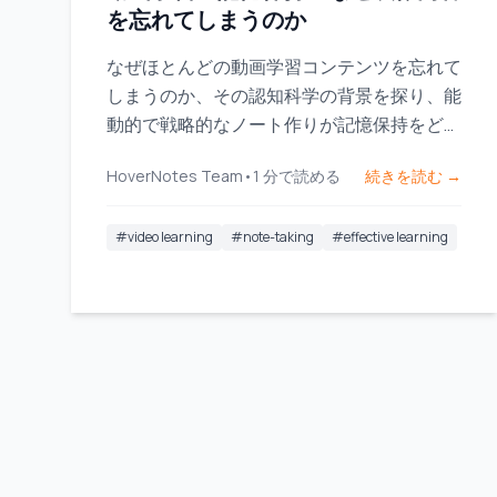
を忘れてしまうのか
なぜほとんどの動画学習コンテンツを忘れて
しまうのか、その認知科学の背景を探り、能
動的で戦略的なノート作りが記憶保持をどの
ように変えるかを学びましょう。
HoverNotes Team
•
1
分で読める
続きを読む →
#
video learning
#
note-taking
#
effective learning