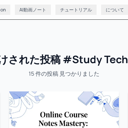
ion
AI動画ノート
チュートリアル
について
けされた投稿
#
Study Tec
15
件の投稿
見つかりました