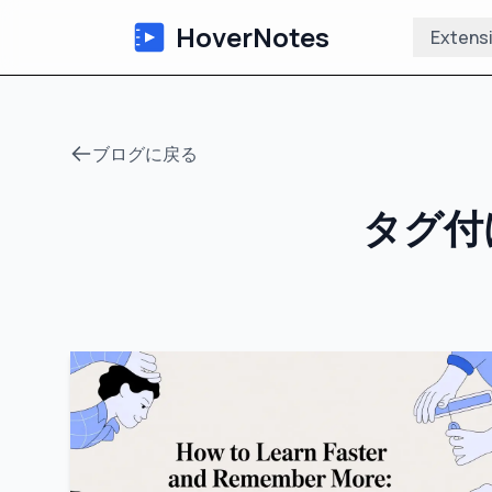
HoverNotes
Extens
ブログに戻る
タグ付