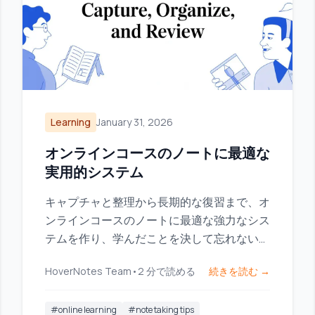
Learning
January 31, 2026
オンラインコースのノートに最適な
実用的システム
キャプチャと整理から長期的な復習まで、オ
ンラインコースのノートに最適な強力なシス
テムを作り、学んだことを決して忘れないよ
うにしましょう。
HoverNotes Team
•
2
分で読める
続きを読む →
#
online learning
#
note taking tips