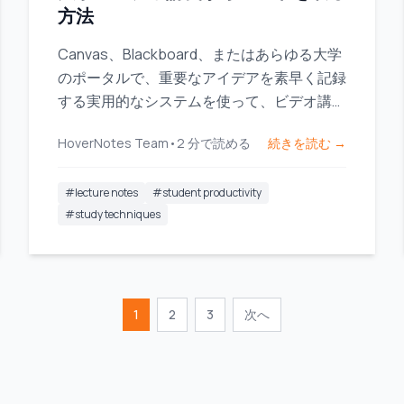
方法
Canvas、Blackboard、またはあらゆる大学
のポータルで、重要なアイデアを素早く記録
する実用的なシステムを使って、ビデオ講義
の要点を書き留めましょう。
HoverNotes Team
•
2
分で読める
続きを読む →
#
lecture notes
#
student productivity
#
study techniques
1
2
3
次へ