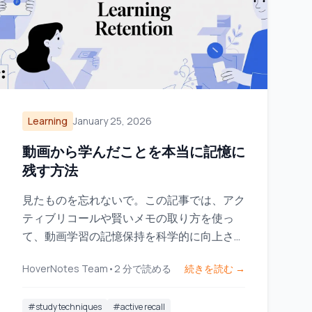
Learning
January 25, 2026
動画から学んだことを本当に記憶に
残す方法
見たものを忘れないで。この記事では、アク
ティブリコールや賢いメモの取り方を使っ
て、動画学習の記憶保持を科学的に向上させ
る方法を紹介します。
HoverNotes Team
•
2
分で読める
続きを読む →
#
study techniques
#
active recall