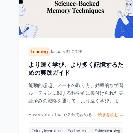
Learning
January 31, 2026
より速く学び、より多く記憶するた
めの実践ガイド
能動的想起、ノートの取り方、効率的な学習
ルーティンに関する科学的に裏付けられた実
証済みの戦略を通じて、より速く学び、より
多く記憶する方法を身につけましょう。
HoverNotes Team
•
2
分で読める
続きを読む →
#
study techniques
#
active recall
#
video learning