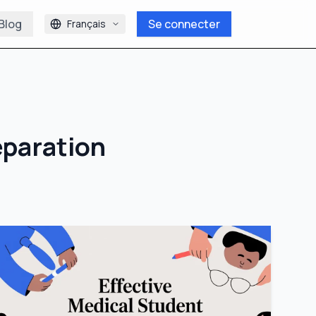
Blog
Se connecter
Français
paration