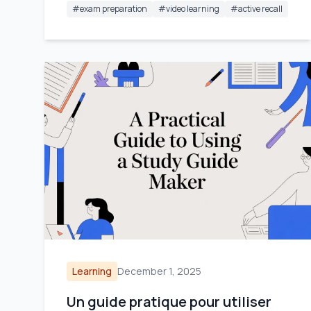
#
exam preparation
#
video learning
#
active recall
Learning
December 1, 2025
Un guide pratique pour utiliser