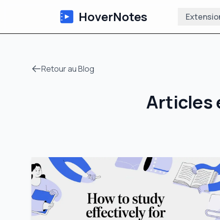
HoverNotes
Extensio
Retour au Blog
Articles