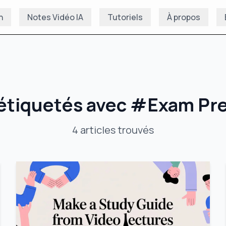
n
Notes Vidéo IA
Tutoriels
À propos
 étiquetés avec
#
Exam Pre
4
articles
trouvés