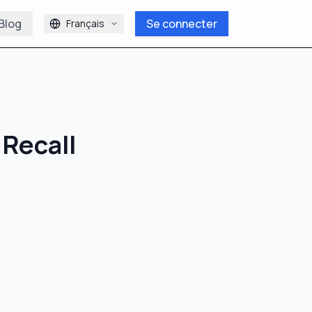
Blog
Se connecter
Français
 Recall