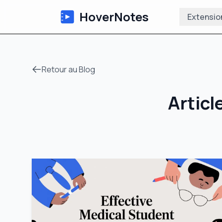
HoverNotes
Extensio
Retour au Blog
Articl