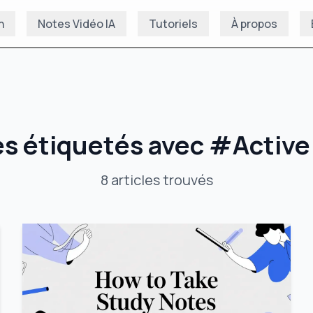
n
Notes Vidéo IA
Tutoriels
À propos
es étiquetés avec
#
Active
8
articles
trouvés