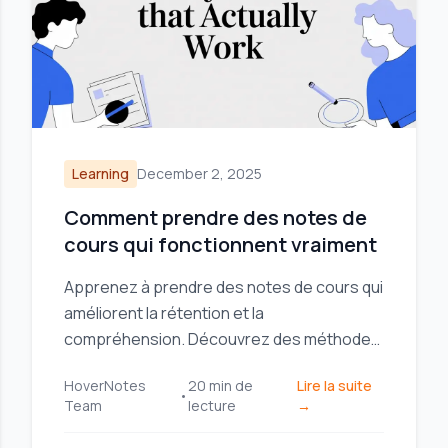
Learning
December 2, 2025
Comment prendre des notes de
cours qui fonctionnent vraiment
Apprenez à prendre des notes de cours qui
améliorent la rétention et la
compréhension. Découvrez des méthodes
pratiques pour les conférences, les
HoverNotes
20
min de
Lire la suite
manuels et les flux de travail
•
Team
lecture
→
d’apprentissage vidéo modernes.