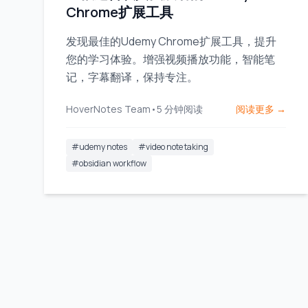
Chrome扩展工具
发现最佳的Udemy Chrome扩展工具，提升
您的学习体验。增强视频播放功能，智能笔
记，字幕翻译，保持专注。
HoverNotes Team
•
5
分钟阅读
阅读更多 →
#
udemy notes
#
video note taking
#
obsidian workflow