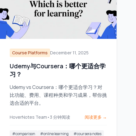
Course Platforms
December 11, 2025
Udemy与Coursera：哪个更适合学
习？
Udemy vs Coursera：哪个更适合学习？对
比功能、费用、课程种类和学习成果，帮你挑
选合适的平台。
HoverNotes Team
•
3
分钟阅读
阅读更多 →
#
comparison
#
online learning
#
coursera notes