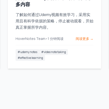
多内容
了解如何通过Udemy视频有效学习，采用实
用且有科学依据的策略，停止被动观看，开始
真正掌握所学内容。
HoverNotes Team
•
1
分钟阅读
阅读更多 →
#
udemy notes
#
video note taking
#
effective learning