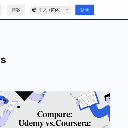
博客
登录
中文（简体）
s