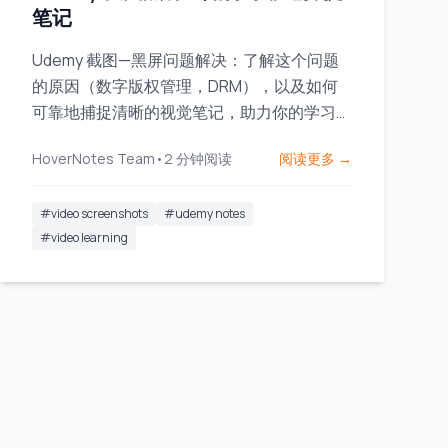
笔记
Udemy 截图—黑屏问题解决：了解这个问题
的原因（数字版权管理，DRM），以及如何
可靠地捕捉清晰的视觉笔记，助力你的学习时
光。
HoverNotes Team
•
2
分钟阅读
阅读更多 →
#
video screenshots
#
udemy notes
#
video learning