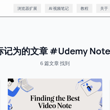
浏览器扩展
AI 视频笔记
教程
关于
标记为的文章
#
Udemy Note
6
篇文章
找到