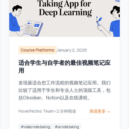
Course Platforms
January 2, 2026
适合学生与自学者的最佳视频笔记应
用
发现最适合您工作流程的视频笔记应用。我们
比较了适用于学生和专业人士的顶级工具，包
括Obsidian、Notion以及在线课程。
HoverNotes Team
•
2
分钟阅读
阅读更多 →
#
video note taking
#
ai note taking