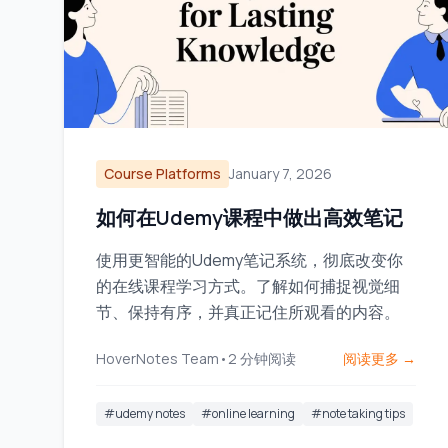
Course Platforms
January 7, 2026
如何在Udemy课程中做出高效笔记
使用更智能的Udemy笔记系统，彻底改变你
的在线课程学习方式。了解如何捕捉视觉细
节、保持有序，并真正记住所观看的内容。
HoverNotes Team
•
2
分钟阅读
阅读更多 →
#
udemy notes
#
online learning
#
note taking tips