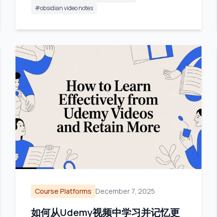
#
obsidian video notes
Course Platforms
December 7, 2025
如何从Udemy视频中学习并记忆更