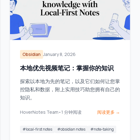
Obsidian
January 8, 2026
本地优先视频笔记：掌握你的知识
探索以本地为先的笔记，以及它们如何让您掌
控隐私和数据，附上实用技巧助您拥有自己的
知识。
HoverNotes Team
•
1
分钟阅读
阅读更多 →
#
local-first notes
#
obsidian notes
#
note-taking