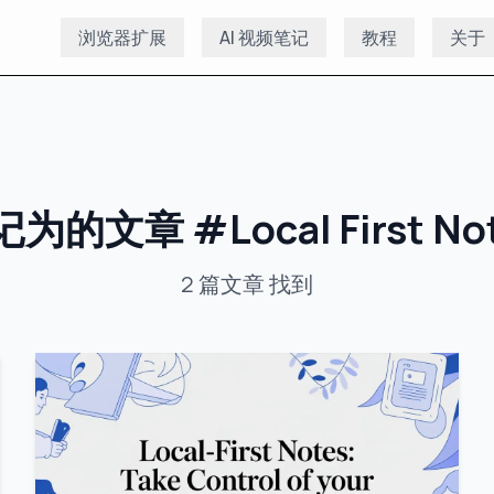
浏览器扩展
AI 视频笔记
教程
关于
记为的文章
#
Local First No
2
篇文章
找到