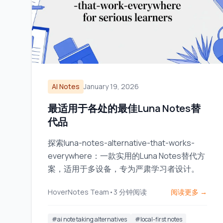
AI Notes
January 19, 2026
最适用于各处的最佳Luna Notes替
代品
探索luna-notes-alternative-that-works-
everywhere：一款实用的Luna Notes替代方
案，适用于多设备，专为严肃学习者设计。
HoverNotes Team
•
3
分钟阅读
阅读更多 →
#
ai note taking alternatives
#
local-first notes