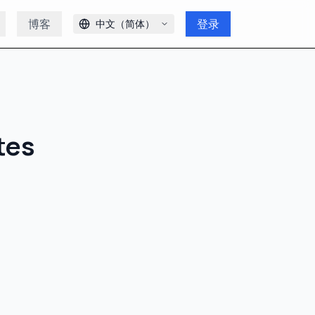
博客
登录
中文（简体）
tes