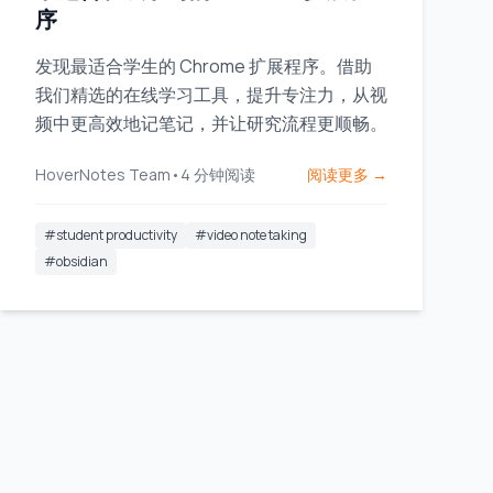
序
发现最适合学生的 Chrome 扩展程序。借助
我们精选的在线学习工具，提升专注力，从视
频中更高效地记笔记，并让研究流程更顺畅。
HoverNotes Team
•
4
分钟阅读
阅读更多 →
#
student productivity
#
video note taking
#
obsidian