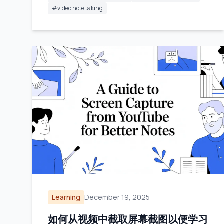
#
video note taking
Learning
December 19, 2025
如何从视频中截取屏幕截图以便学习