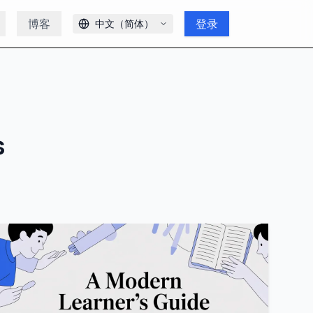
博客
登录
中文（简体）
s