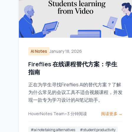
AI Notes
January 18, 2026
Fireflies 在线课程替代方案：学生
指南
正在为学生寻找Fireflies AI的替代方案？了解
为什么常见的会议工具不适合视频课程，并发
现一款专为学习设计的AI笔记助手。
HoverNotes Team
•
3
分钟阅读
阅读更多 →
#
ai note taking alternatives
#
student productivity