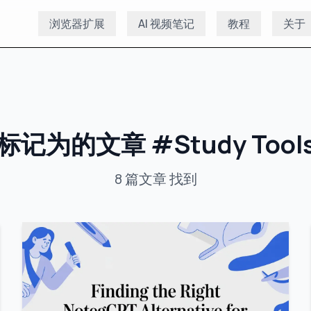
浏览器扩展
AI 视频笔记
教程
关于
标记为的文章
#
Study Tool
8
篇文章
找到