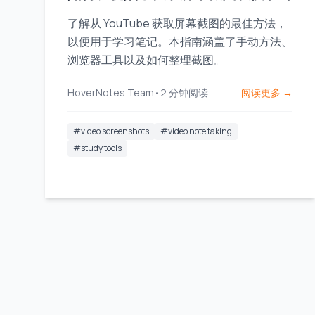
了解从 YouTube 获取屏幕截图的最佳方法，
以便用于学习笔记。本指南涵盖了手动方法、
浏览器工具以及如何整理截图。
HoverNotes Team
•
2
分钟阅读
阅读更多 →
#
video screenshots
#
video note taking
#
study tools