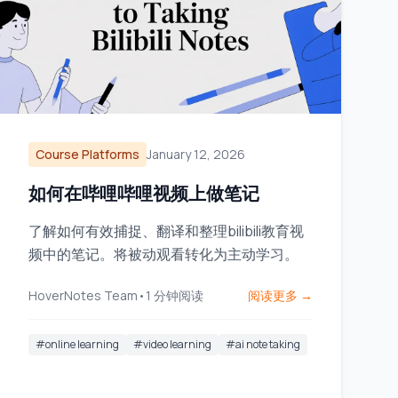
Course Platforms
January 12, 2026
如何在哔哩哔哩视频上做笔记
了解如何有效捕捉、翻译和整理bilibili教育视
频中的笔记。将被动观看转化为主动学习。
HoverNotes Team
•
1
分钟阅读
阅读更多 →
#
online learning
#
video learning
#
ai note taking