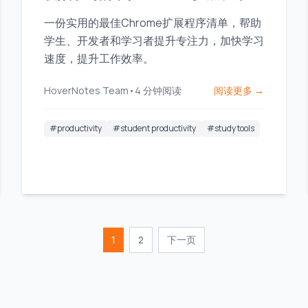
一份实用的最佳Chrome扩展程序清单，帮助
学生、开发者和学习者提升专注力，加快学习
速度，提升工作效率。
HoverNotes Team
•
4
分钟阅读
阅读更多 →
#
productivity
#
student productivity
#
study tools
1
2
下一页