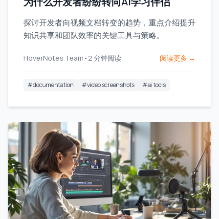
为什么开发者纷纷转向AI学习伴侣
探讨开发者向视频文档转变的趋势，重点介绍提升
知识共享和团队效率的关键工具与策略。
HoverNotes Team
•
2
分钟阅读
阅读更多 →
#
documentation
#
video screenshots
#
ai tools