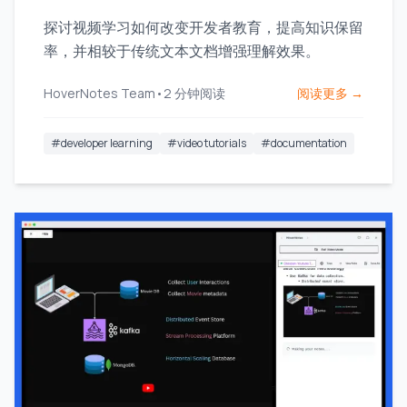
探讨视频学习如何改变开发者教育，提高知识保留
率，并相较于传统文本文档增强理解效果。
HoverNotes Team
•
2
分钟阅读
阅读更多 →
#
developer learning
#
video tutorials
#
documentation