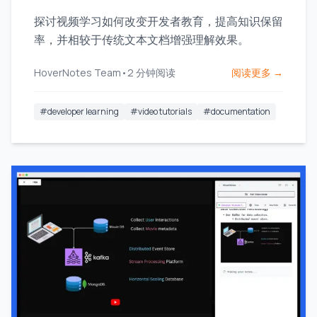
探讨视频学习如何改变开发者教育，提高知识保留
率，并相较于传统文本文档增强理解效果。
HoverNotes Team
•
2
分钟阅读
阅读更多 →
#
developer learning
#
video tutorials
#
documentation