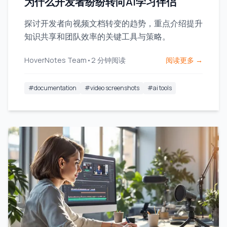
为什么开发者纷纷转向AI学习伴侣
探讨开发者向视频文档转变的趋势，重点介绍提升
知识共享和团队效率的关键工具与策略。
HoverNotes Team
•
2
分钟阅读
阅读更多 →
#
documentation
#
video screenshots
#
ai tools