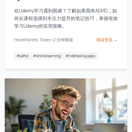
在Udemy学习遇到困难？了解如果我有ADHD，如
何从课程选择到专注力提升的笔记技巧，掌握有效
学习Udemy的实用策略。
HoverNotes Team
•
2
分钟阅读
阅读更多 →
#
adhd
#
online learning
#
note taking apps