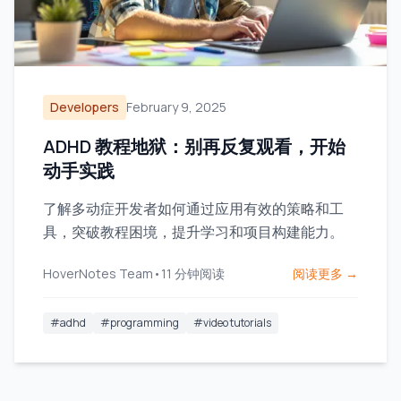
Developers
February 9, 2025
ADHD 教程地狱：别再反复观看，开始
动手实践
了解多动症开发者如何通过应用有效的策略和工
具，突破教程困境，提升学习和项目构建能力。
HoverNotes Team
•
11
分钟阅读
阅读更多 →
#
adhd
#
programming
#
video tutorials