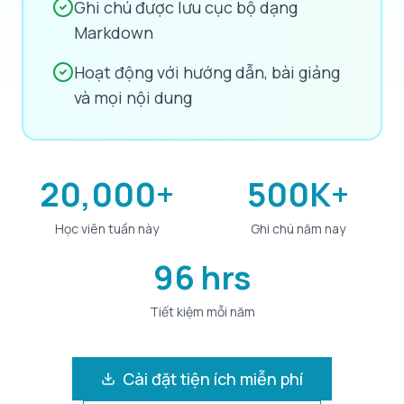
Ghi chú được lưu cục bộ dạng
Markdown
Hoạt động với hướng dẫn, bài giảng
và mọi nội dung
20,000+
500K+
Học viên tuần này
Ghi chú năm nay
96 hrs
Tiết kiệm mỗi năm
Cài đặt tiện ích miễn phí