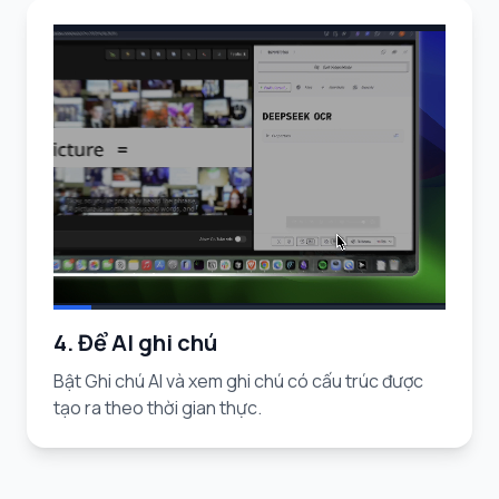
4. Để AI ghi chú
Bật Ghi chú AI và xem ghi chú có cấu trúc được
tạo ra theo thời gian thực.