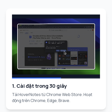
1. Cài đặt trong 30 giây
Tải HoverNotes từ Chrome Web Store. Hoạt
động trên Chrome, Edge, Brave.