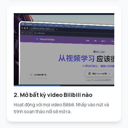
2. Mở bất kỳ video Bilibili nào
Hoạt động với mọi video Bilibili. Nhấp vào nút và
trình soạn thảo nổi sẽ mở ra.