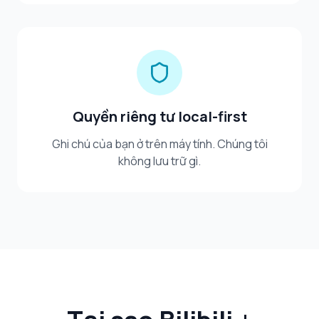
Quyền riêng tư local-first
Ghi chú của bạn ở trên máy tính. Chúng tôi
không lưu trữ gì.