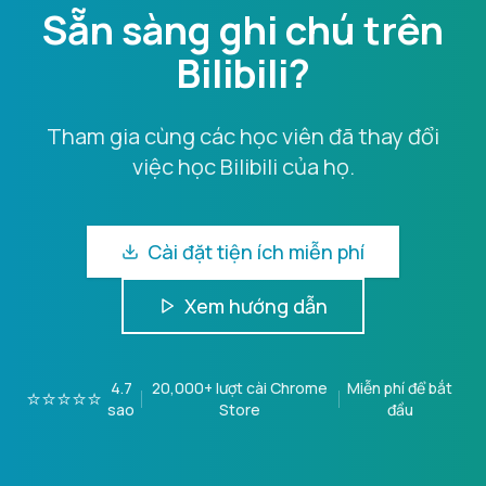
Sẵn sàng ghi chú trên
Bilibili?
Tham gia cùng các học viên đã thay đổi
việc học Bilibili của họ.
Cài đặt tiện ích miễn phí
Xem hướng dẫn
4.7
20,000+
lượt cài Chrome
Miễn phí để bắt
⭐⭐⭐⭐⭐
sao
Store
đầu