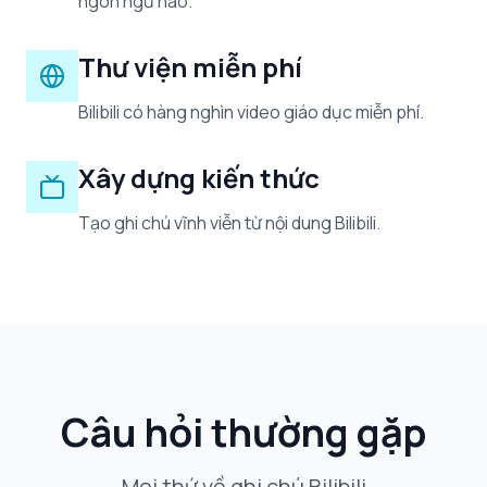
ngôn ngữ nào.
Thư viện miễn phí
Bilibili có hàng nghìn video giáo dục miễn phí.
Xây dựng kiến thức
Tạo ghi chú vĩnh viễn từ nội dung Bilibili.
Câu hỏi thường gặp
Mọi thứ về ghi chú Bilibili