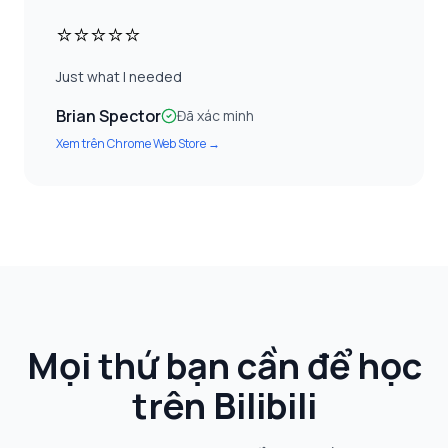
⭐⭐⭐⭐⭐
Just what I needed
Brian Spector
Đã xác minh
Xem trên
Chrome Web Store
→
Mọi thứ bạn cần để học
trên Bilibili