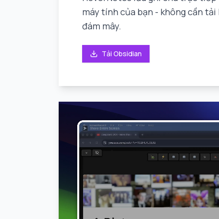
máy tính của bạn - không cần tải 
đám mây.
Tải Obsidian