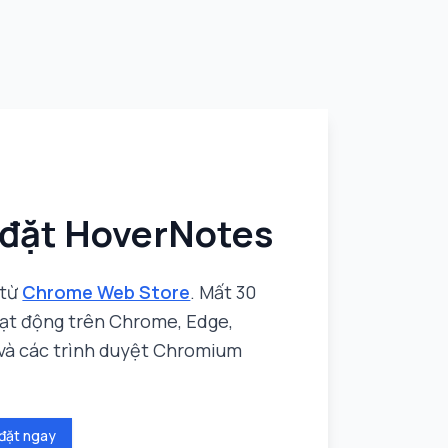
 đặt HoverNotes
 từ
Chrome Web Store
. Mất 30
oạt động trên Chrome, Edge,
à các trình duyệt Chromium
 đặt ngay