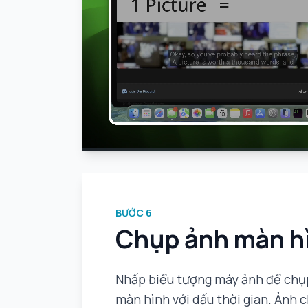
BƯỚC
6
Chụp ảnh màn h
Nhấp biểu tượng máy ảnh để chụ
màn hình với dấu thời gian. Ảnh 