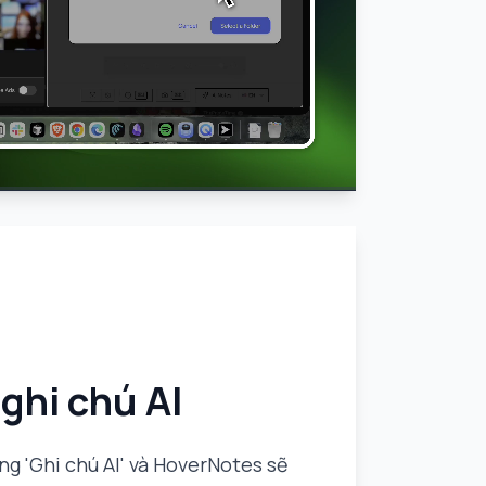
 ghi chú AI
ng 'Ghi chú AI' và HoverNotes sẽ