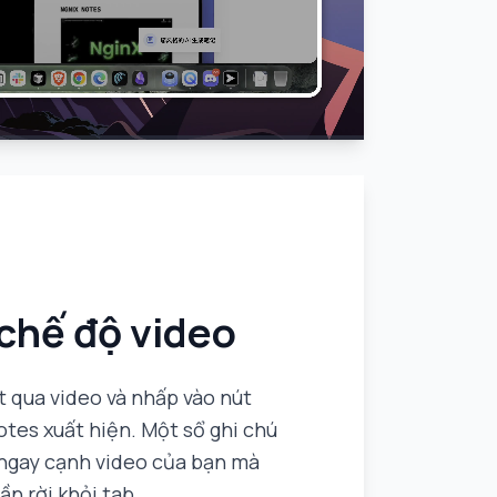
chế độ video
t qua video và nhấp vào nút
tes xuất hiện. Một sổ ghi chú
ngay cạnh video của bạn mà
ần rời khỏi tab.