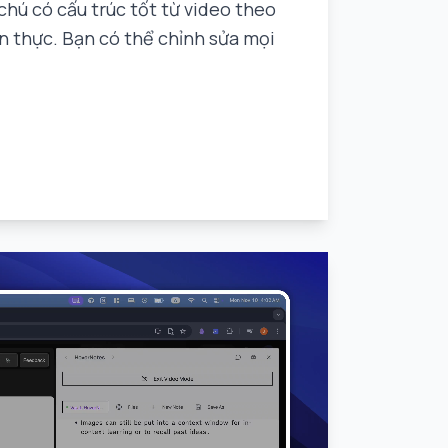
 chú có cấu trúc tốt từ video theo
an thực. Bạn có thể chỉnh sửa mọi