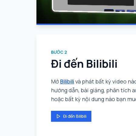
BƯỚC
2
Đi đến Bilibili
Mở
Bilibili
và phát bất kỳ video n
hướng dẫn, bài giảng, phân tích 
hoặc bất kỳ nội dung nào bạn mu
Đi đến Bilibili