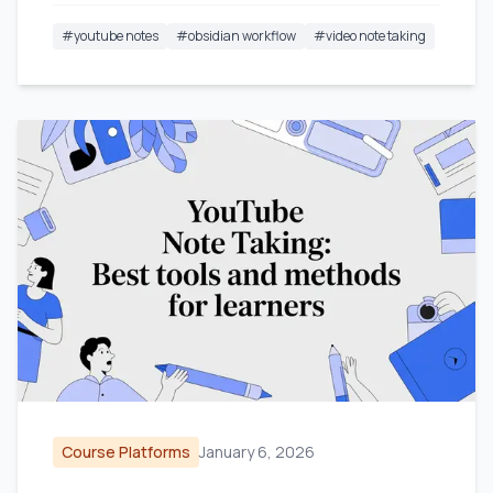
#
youtube notes
#
obsidian workflow
#
video note taking
Course Platforms
January 6, 2026