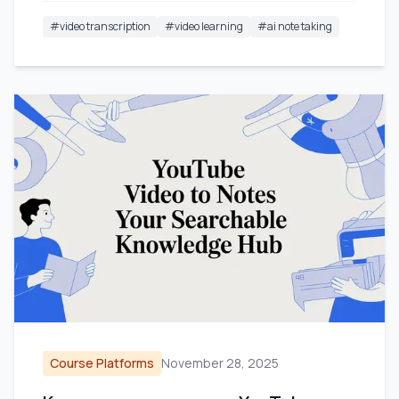
#
video transcription
#
video learning
#
ai note taking
Course Platforms
November 28, 2025