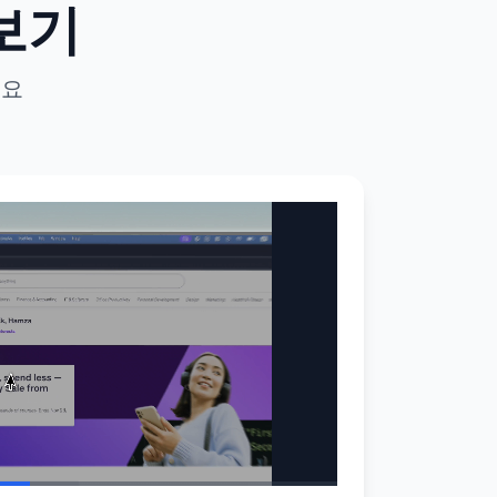
 보기
세요