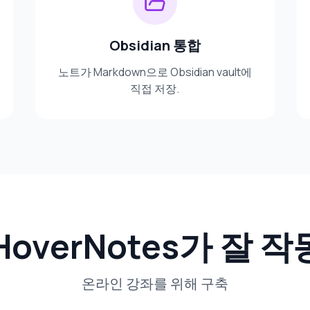
Obsidian 통합
노트가 Markdown으로 Obsidian vault에
직접 저장.
 HoverNotes가 잘
온라인 강좌를 위해 구축