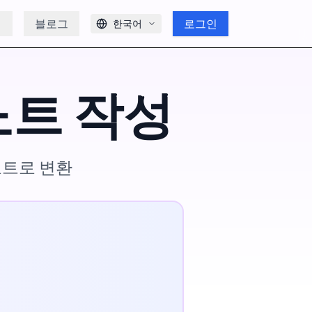
개
블로그
로그인
한국어
노트 작성
 노트로 변환