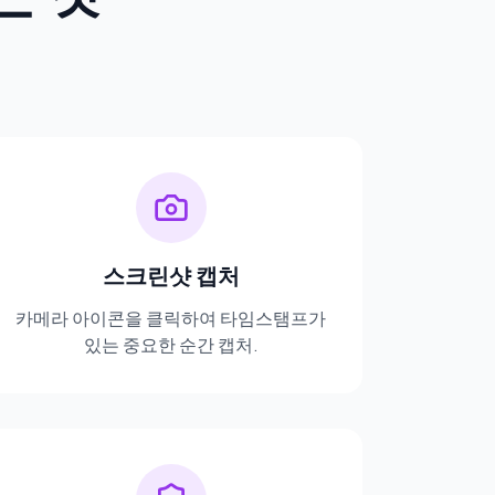
스크린샷 캡처
카메라 아이콘을 클릭하여 타임스탬프가
있는 중요한 순간 캡처.