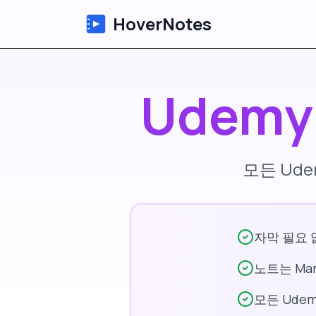
HoverNotes
Udemy
모든 Ude
자막 필요 없
노트는 Ma
모든 Ude