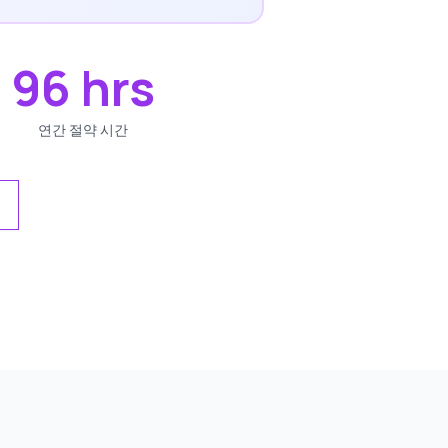
96 hrs
연간 절약 시간