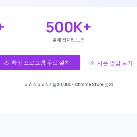
+
500K+
자
올해 캡처된 노트
확장 프로그램 무료 설치
사용 방법 보기
⭐⭐⭐⭐⭐
4.7
점
20,000+
Chrome Store 설치