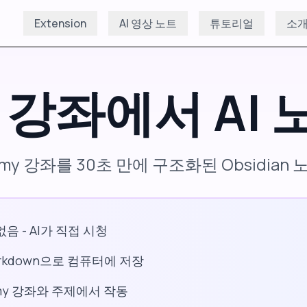
Extension
AI 영상 노트
튜토리얼
소
강좌에서 AI 
my 강좌를 30초 만에 구조화된 Obsidian
음 - AI가 직접 시청
rkdown으로 컴퓨터에 저장
my 강좌와 주제에서 작동