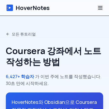
HoverNotes
앱
모든 튜토리얼
Extension
Coursera 강좌에서 노트
AI 영상 노트
작성하는 방법
튜토리얼
6,427+ 학습자
가 이번 주에 노트를 작성했습니다.
소개
30초 만에 시작하세요.
블로그
HoverNotes와 Obsidian으로 Coursera