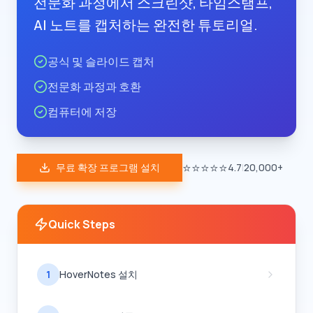
전문화 과정에서 스크린샷, 타임스탬프,
AI 노트를 캡처하는 완전한 튜토리얼.
공식 및 슬라이드 캡처
전문화 과정과 호환
컴퓨터에 저장
⭐⭐⭐⭐⭐
무료 확장 프로그램 설치
4.7
|
20,000+
Quick Steps
1
HoverNotes 설치