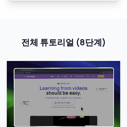
전체 튜토리얼
(
8단계
)