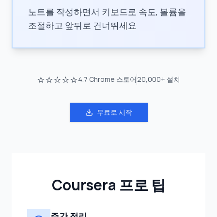
노트를 작성하면서 키보드로 속도, 볼륨을
조절하고 앞뒤로 건너뛰세요
⭐⭐⭐⭐⭐
4.7
Chrome 스토어
20,000+
설치
무료로 시작
Coursera 프로 팁
주간 정리