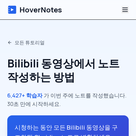
HoverNotes
앱
모든 튜토리얼
Extension
Bilibili 동영상에서 노트
AI 영상 노트
작성하는 방법
튜토리얼
6,427+ 학습자
가 이번 주에 노트를 작성했습니다.
소개
30초 만에 시작하세요.
블로그
시청하는 동안 모든 Bilibili 동영상을 구