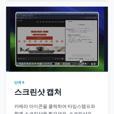
단계
6
스크린샷 캡처
카메라 아이콘을 클릭하여 타임스탬프와
함께 스크린샷을 찍으세요. 스크린샷은