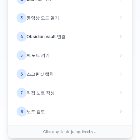
3
동영상 모드 열기
4
Obsidian Vault 연결
5
AI 노트 켜기
6
스크린샷 캡처
7
직접 노트 작성
8
노트 검토
Click any step to jump directly ↓