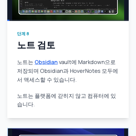
단계
8
노트 검토
노트는
Obsidian
vault에 Markdown으로
저장되며 Obsidian과 HoverNotes 모두에
서 액세스할 수 있습니다.
노트는 플랫폼에 갇히지 않고 컴퓨터에 있
습니다.