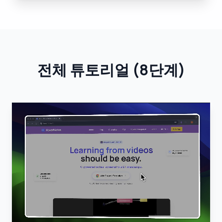
전체 튜토리얼
(
8단계
)