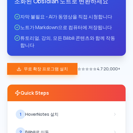
조화된 Obsidian 노트로 변환하세요
자막 불필요 - AI가 동영상을 직접 시청합니다
노트가 Markdown으로 컴퓨터에 저장됩니다
튜토리얼, 강의, 모든 Bilibili 콘텐츠와 함께 작동
합니다
⭐⭐⭐⭐⭐
무료 확장 프로그램 설치
4.7
|
20,000+
Quick Steps
1
HoverNotes 설치
2
Bilibili로 이동