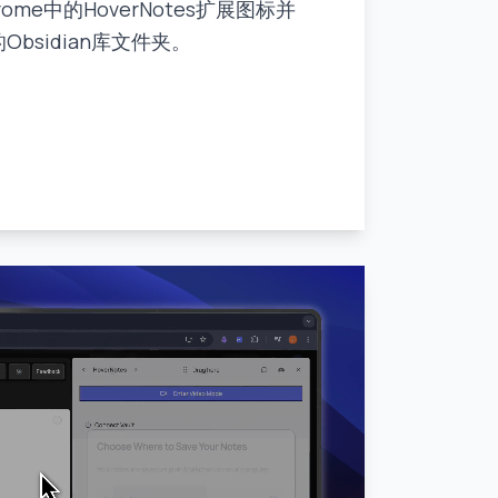
rome中的HoverNotes扩展图标并
Obsidian库文件夹。