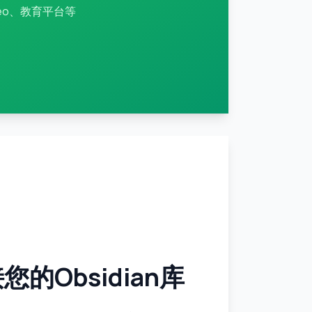
imeo、教育平台等
您的Obsidian库