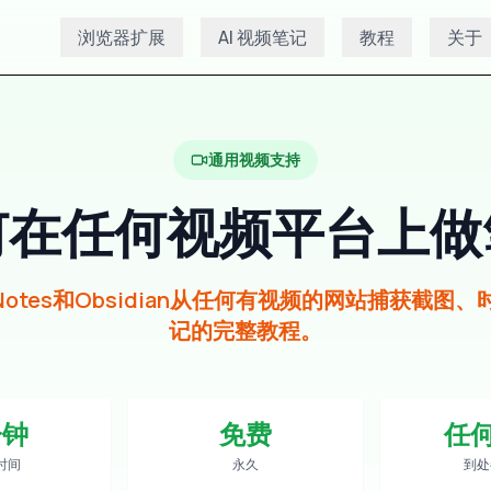
浏览器扩展
AI 视频笔记
教程
关于
通用视频支持
何在任何视频平台上做
rNotes和Obsidian从任何有视频的网站捕获截图、
记的完整教程。
分钟
免费
任
时间
永久
到处