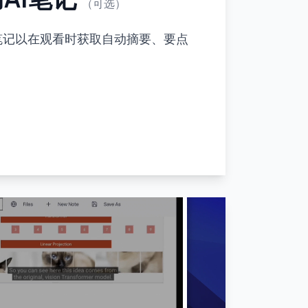
（可选）
I笔记以在观看时获取自动摘要、要点
。