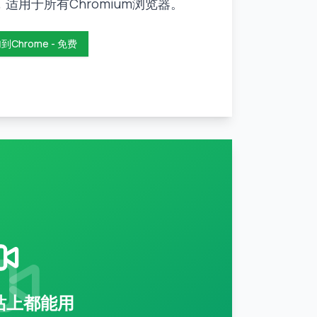
，适用于所有Chromium浏览器。
到Chrome - 免费
站上都能用