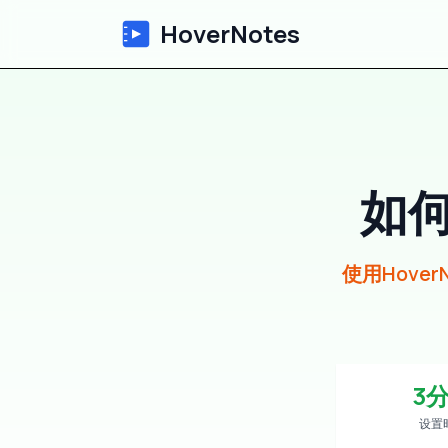
HoverNotes
如
使用Hove
3
设置