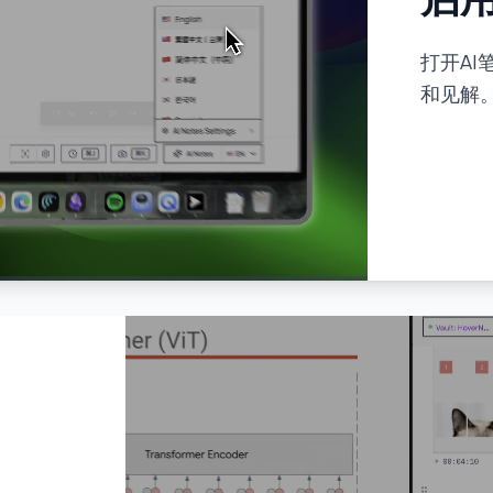
打开A
和见解