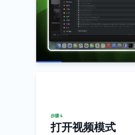
步骤
4
打开视频模式