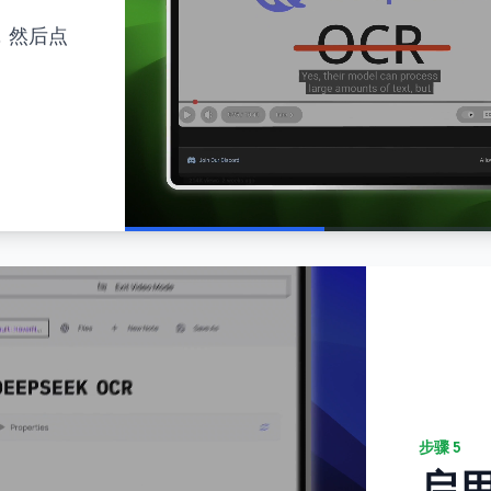
，然后点
步骤
5
启用