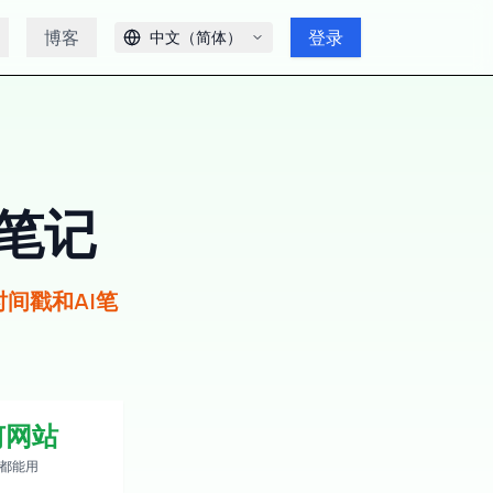
博客
登录
中文（简体）
笔记
时间戳和AI笔
何网站
都能用