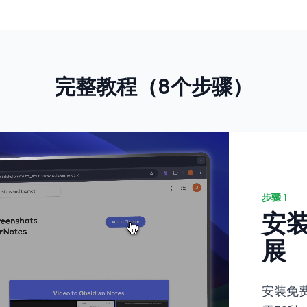
完整教程（8个步骤）
步骤
1
安装
展
安装免费的