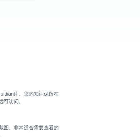
idian库。您的知识保留在
远可访问。
截图。非常适合需要查看的
。