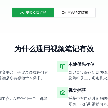
安装免费扩展
平台特定指南
为什么通用视频笔记有效
本地优先存储
eo、教育平台、会议录像或任何有
笔记直接保存到您的Obs
具满足所有视频学习需求。
您的机器上，私密且永
视觉捕获
要点。AI在任何平台上都能
捕获带有自动时间戳的
。
图表、代码和视觉内容