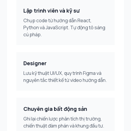
Lập trình viên và kỹ sư
Chụp code từ hướng dẫn React,
Python và JavaScript. Tự động tô sáng
cú pháp.
Designer
Lưu kỹ thuật UI/UX, quy trình Figma và
nguyên tắc thiết kế từ video hướng dẫn.
Chuyên gia bất động sản
Ghi lại chiến lược phân tích thị trường,
chiến thuật đàm phán và khung đầu tư.