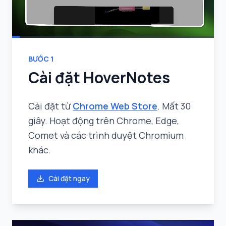
BƯỚC
1
Cài đặt HoverNotes
Cài đặt từ
Chrome Web Store
. Mất 30
giây. Hoạt động trên Chrome, Edge,
Comet và các trình duyệt Chromium
khác.
Cài đặt ngay