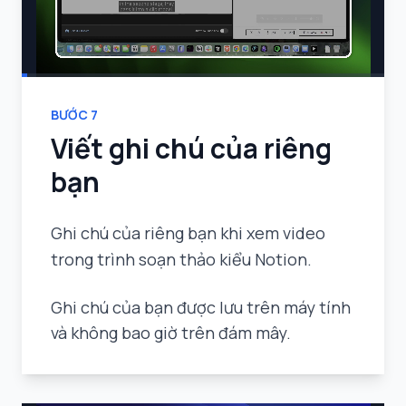
BƯỚC
7
Viết ghi chú của riêng
bạn
Ghi chú của riêng bạn khi xem video
trong trình soạn thảo kiểu Notion.
Ghi chú của bạn được lưu trên máy tính
và không bao giờ trên đám mây.