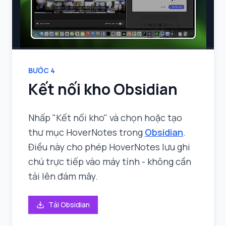
BƯỚC
4
Kết nối kho Obsidian
Nhấp "Kết nối kho" và chọn hoặc tạo
thư mục HoverNotes trong
Obsidian
.
Điều này cho phép HoverNotes lưu ghi
chú trực tiếp vào máy tính - không cần
tải lên đám mây.
Tải Obsidian