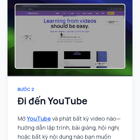
BƯỚC
2
Đi đến YouTube
Mở
YouTube
và phát bất kỳ video nào—
hướng dẫn lập trình, bài giảng, hội nghị
hoặc bất kỳ nội dung nào bạn muốn