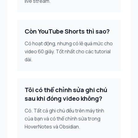
live stream.
Còn YouTube Shorts thì sao?
Có hoạt động, nhưng có lẽ quá mức cho
video 60 giây. Tốt nhất cho các tutorial
dài.
Tôi có thể chỉnh sửa ghi chú
sau khi đóng video không?
Có. Tất cả ghi chú đều trên máy tính
của bạn và có thể chỉnh sửa trong
HoverNotes và Obsidian.