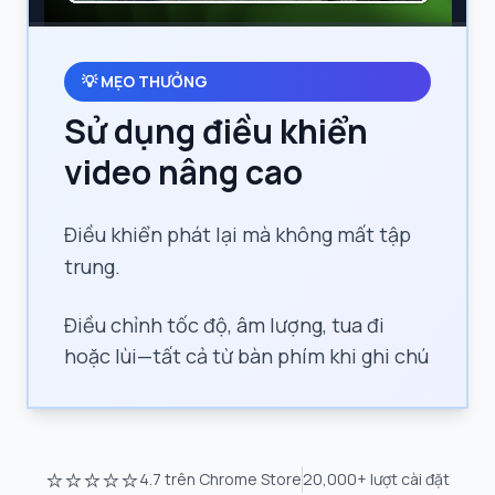
💡
MẸO THƯỞNG
Sử dụng điều khiển
video nâng cao
Điều khiển phát lại mà không mất tập
trung.
Điều chỉnh tốc độ, âm lượng, tua đi
hoặc lùi—tất cả từ bàn phím khi ghi chú
⭐⭐⭐⭐⭐
4.7
trên Chrome Store
20,000+
lượt cài đặt