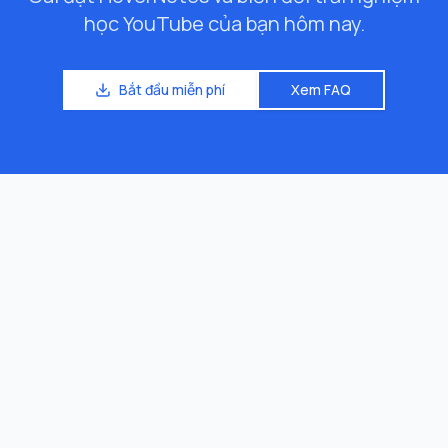
học YouTube của bạn hôm nay.
Bắt đầu miễn phí
Xem FAQ