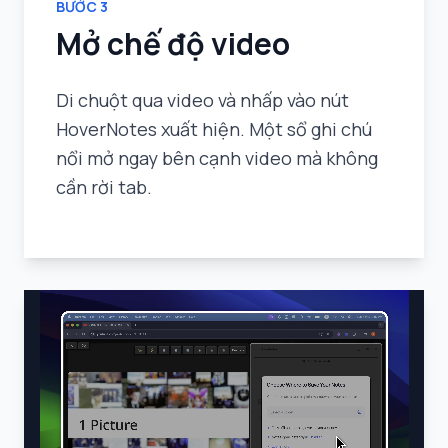
BƯỚC
3
Mở chế độ video
Di chuột qua video và nhấp vào nút
HoverNotes xuất hiện. Một sổ ghi chú
nổi mở ngay bên cạnh video mà không
cần rời tab.