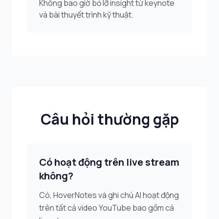
Không bao giờ bỏ lỡ insight từ keynote
và bài thuyết trình kỹ thuật.
Câu hỏi thường gặp
Có hoạt động trên live stream
không?
Có, HoverNotes và ghi chú AI hoạt động
trên tất cả video YouTube bao gồm cả