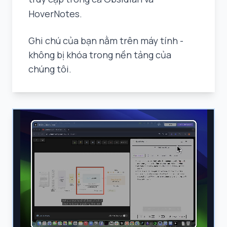
HoverNotes.
Ghi chú của bạn nằm trên máy tính -
không bị khóa trong nền tảng của
chúng tôi.