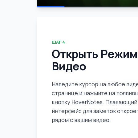
ШАГ
4
Открыть Режим
Видео
Наведите курсор на любое вид
странице и нажмите на появив
кнопку HoverNotes. Плавающий
интерфейс для заметок открое
рядом с вашим видео.