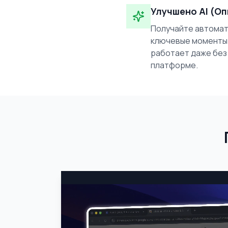
Улучшено AI (О
Получайте автомат
ключевые моменты 
работает даже без
платформе.