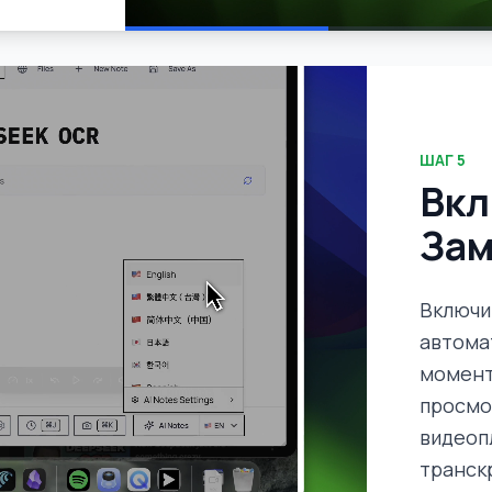
ШАГ
5
Вкл
Зам
Включит
автома
момент
просмо
видеоп
транск