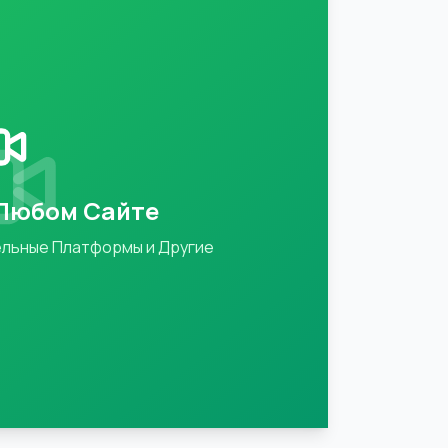
 Любом Сайте
ельные Платформы и Другие