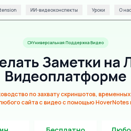
tension
ИИ-видеоконспекты
Уроки
О на
Универсальная Поддержка Видео
елать Заметки на
Видеоплатформе
оводство по захвату скриншотов, временных 
любого сайта с видео с помощью HoverNotes 
мин
Бесплатно
Любо