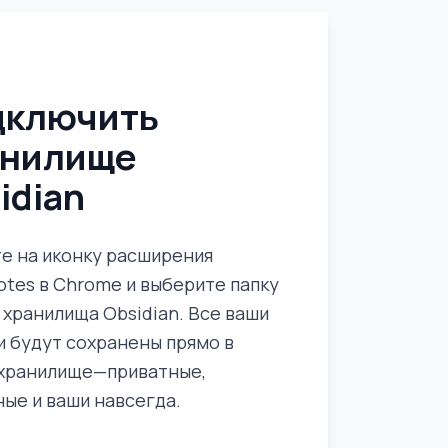
дключить
анилище
idian
е на иконку расширения
otes в Chrome и выберите папку
 хранилища Obsidian. Все ваши
и будут сохранены прямо в
хранилище—приватные,
ные и ваши навсегда.