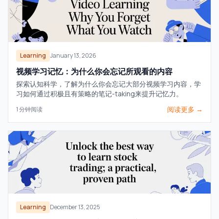
Learning
January 13, 2026
视频学习记忆：为什么你会忘记所观看的内容
探索认知科学，了解为什么你会忘记大部分视频学习内容，学
习如何通过积极且有策略的笔记-taking来提升记忆力。
阅读更多 →
1
分钟阅读
Learning
December 13, 2025