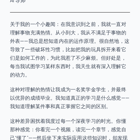
AI 导师
关于我的一个小趣闻：在我意识到之前，我就一直对
理解事物充满热情。从小到大，我从不满足于事物的
外表——我总是想知道内在的运作原理。很自然地，这
导致了一些破坏性习惯，比如把我的玩具拆开来看它
们是如何工作的，为此我惹了不少麻烦。但好处是，
每当我试图学习某样东西时，我天生就有深入理解它
的动力。
这种对理解的热情让我成为一名奖学金学生，并最终
以优异的成绩毕业。我知道真正的学习是什么感觉——
我知道理解某件事和真正掌握它之间的区别。
这种差异困扰着我度过每一个深夜学习的时光。你懂
那种感觉：你看完一个视频，读完一个章节，感觉自
己“懂了”——然后坐下来实际应用这些知识时，却发现