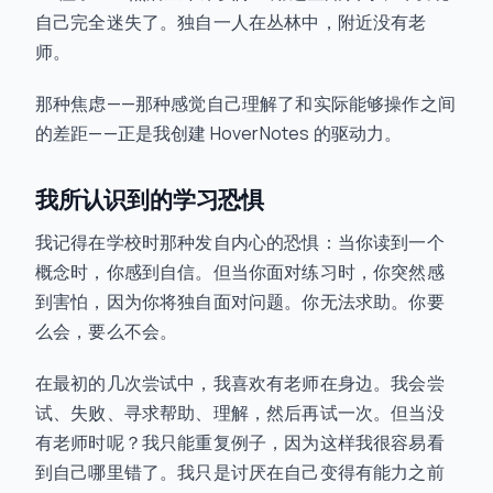
自己完全迷失了。独自一人在丛林中，附近没有老
师。
那种焦虑——那种感觉自己理解了和实际能够操作之间
的差距——正是我创建 HoverNotes 的驱动力。
我所认识到的学习恐惧
我记得在学校时那种发自内心的恐惧：当你读到一个
概念时，你感到自信。但当你面对练习时，你突然感
到害怕，因为你将独自面对问题。你无法求助。你要
么会，要么不会。
在最初的几次尝试中，我喜欢有老师在身边。我会尝
试、失败、寻求帮助、理解，然后再试一次。但当没
有老师时呢？我只能重复例子，因为这样我很容易看
到自己哪里错了。我只是讨厌在自己变得有能力之前