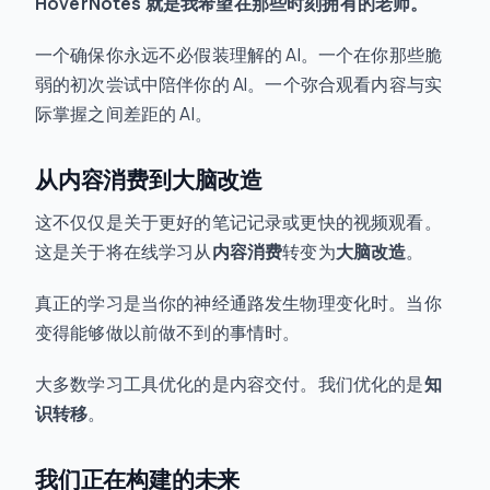
HoverNotes 就是我希望在那些时刻拥有的老师。
一个确保你永远不必假装理解的 AI。一个在你那些脆
弱的初次尝试中陪伴你的 AI。一个弥合观看内容与实
际掌握之间差距的 AI。
从内容消费到大脑改造
这不仅仅是关于更好的笔记记录或更快的视频观看。
这是关于将在线学习从
内容消费
转变为
大脑改造
。
真正的学习是当你的神经通路发生物理变化时。当你
变得能够做以前做不到的事情时。
大多数学习工具优化的是内容交付。我们优化的是
知
识转移
。
我们正在构建的未来